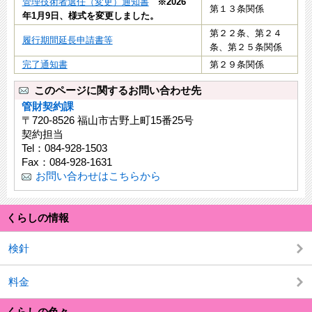
管理技術者選任（変更）通知書
※2026
第１３条関係
年1月9日、様式を変更しました。
第２２条、第２４
履行期間延長申請書等
条、第２５条関係
完了通知書
第２９条関係
このページに関するお問い合わせ先
管財契約課
〒720-8526 福山市古野上町15番25号
契約担当
Tel：084-928-1503
Fax：084-928-1631
お問い合わせはこちらから
くらしの情報
検針
料金
くらしの色々