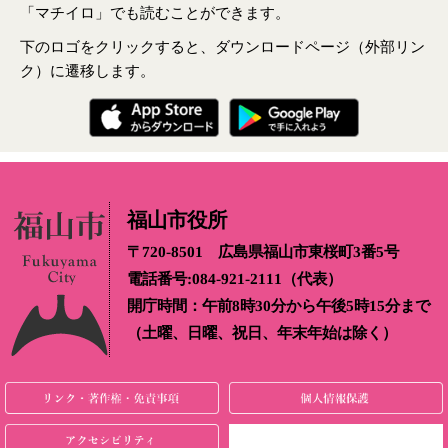
「マチイロ」でも読むことができます。
下のロゴをクリックすると、ダウンロードページ（外部リン
ク）に遷移します。
福山市役所
〒720-8501 広島県福山市東桜町3番5号
電話番号:084-921-2111（代表）
開庁時間：午前8時30分から午後5時15分まで
（土曜、日曜、祝日、年末年始は除く）