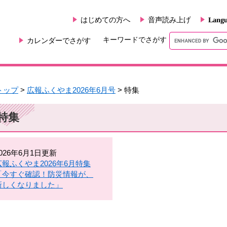
はじめての方へ
音声読み上げ
Langu
キーワードでさがす
カレンダーでさがす
トップ
>
広報ふくやま2026年6月号
> 特集
特集
2026年6月1日更新
広報ふくやま2026年6月特集
「今すぐ確認！防災情報が、
新しくなりました」