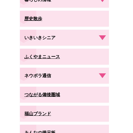
歴史散歩
いきいきシニア
ふくやまニュース
ネウボラ通信
つながる備後圏域
福山ブランド
みんなの掲示板