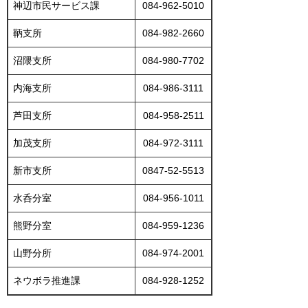
神辺市民サービス課
084-962-5010
鞆支所
084-982-2660
沼隈支所
084-980-7702
内海支所
084-986-3111
芦田支所
084-958-2511
加茂支所
084-972-3111
新市支所
0847-52-5513
水呑分室
084-956-1011
熊野分室
084-959-1236
山野分所
084-974-2001
ネウボラ推進課
084-928-1252