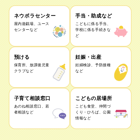
ネウボラセンター
手当・助成など
屋内遊戯場、ユース
こどもに係る手当、
センターなど
学校に係る手続きな
ど
預ける
妊娠・出産
保育所、放課後児童
妊婦検診、予防接種
クラブなど
など
子育て相談窓口
こどもの居場所
あのね相談窓口、若
こども食堂、仲間づ
者相談など
くり・ひろば、公園
情報など