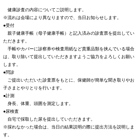
健康診査の内容についてご説明します。
※流れは会場により異なりますので、当日お知らせします。
●受付
親子健康手帳（母子健康手帳）と記入済みの診査票を提出してい
ただきます。
手帳やカバーに診察券や検査用紙など貴重品類を挟んでいる場合
は、取り除いて提出していただきますようご協力をよろしくお願い
します。
●問診
ご提出いただいた診査票をもとに、保健師が簡単な聞き取りやお
子さまとやりとりを行います。
●計測
身長、体重、頭囲を測定します。
●尿検査
自宅で採取した尿を提出していただきます。
※採れなかった場合は、当日の結果説明の際に提出方法を説明しま
す。