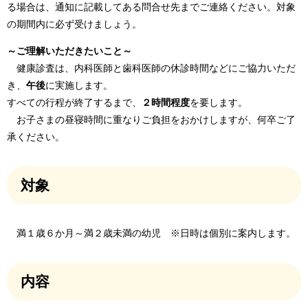
る場合は、通知に記載してある問合せ先までご連絡ください。対象
の期間内に必ず受けましょう。
～ご理解いただきたいこと～
健康診査は、内科医師と歯科医師の休診時間などにご協力いただ
き、
午後
に実施します。
すべての行程が終了するまで、
２時間程度
を要します。
お子さまの昼寝時間に重なりご負担をおかけしますが、何卒ご了
承ください。
対象
満１歳６か月～満２歳未満の幼児 ※日時は個別に案内します。
内容