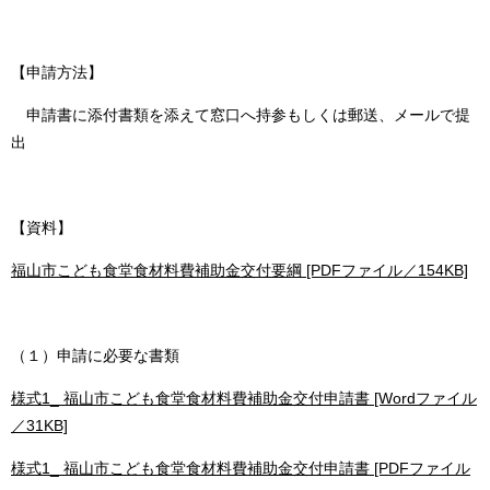
【申請方法】
申請書に添付書類を添えて窓口へ持参もしくは郵送、メールで提
出
【資料】
福山市こども食堂食材料費補助金交付要綱 [PDFファイル／154KB]
（１）申請に必要な書類
様式1_ 福山市こども食堂食材料費補助金交付申請書 [Wordファイル
／31KB]
様式1_ 福山市こども食堂食材料費補助金交付申請書 [PDFファイル