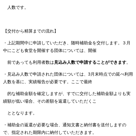
人数です。
【交付から精算までの流れ】
・上記期間中に申請していただき、随時補助金を交付します。３月
中にこども食堂を開催する団体については、開催
前であっても利用者数は
見込み人数で申請することができます
。
・見込み人数で申請された団体については、3月末時点での延べ利用
人数を基に、実績報告が必要です。ここで最終
的な補助金額を確定しますが、すでに交付した補助金額よりも実
績額が低い場合、その差額を返還していただくこ
ととなります。
・補助金の返還が必要な場合、通知文書と納付書を送付しますの
で、指定された期限内に納付していただきます。