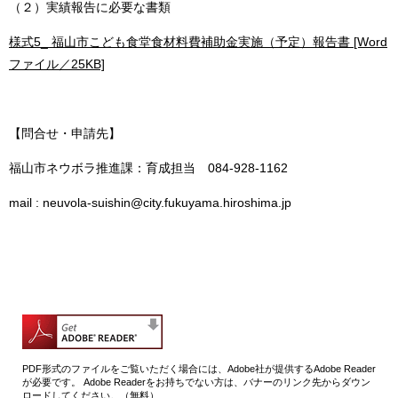
（２）実績報告に必要な書類
様式5_ 福山市こども食堂食材料費補助金実施（予定）報告書 [Word
ファイル／25KB]
【問合せ・申請先】
福山市ネウボラ推進課：育成担当 084-928-1162
mail : neuvola-suishin@city.fukuyama.hiroshima.jp
PDF形式のファイルをご覧いただく場合には、Adobe社が提供するAdobe Reader
が必要です。
Adobe Readerをお持ちでない方は、バナーのリンク先からダウン
ロードしてください。（無料）