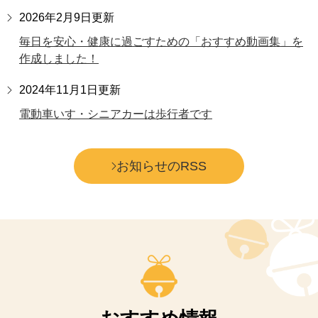
2026年2月9日更新
毎日を安心・健康に過ごすための「おすすめ動画集」を
作成しました！
2024年11月1日更新
電動車いす・シニアカーは歩行者です
お知らせのRSS