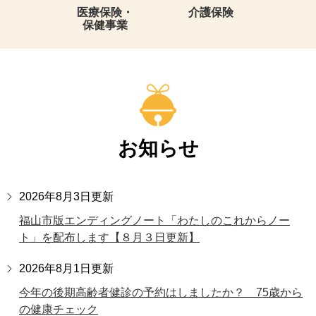
医療保険・
介護保険
保健事業
お知らせ
2026年8月3日更新
福山市版エンディングノート「わたしのこれからノー
ト」を配布します【８月３日更新】
2026年8月1日更新
今年の後期高齢者健診の予約はしましたか？ 75歳から
の健康チェック