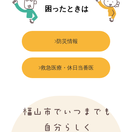
困ったときは
防災情報
救急医療・休日当番医