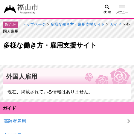
トップページ
>
多様な働き方・雇用支援サイト
>
ガイド
> 外
国人雇用
多様な働き方・雇用支援サイト
外国人雇用
現在、掲載されている情報はありません。
ガイド
高齢者雇用