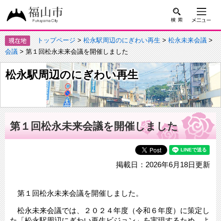
トップページ
>
松永駅周辺のにぎわい再生
>
松永未来会議
>
会議
> 第１回松永未来会議を開催しました
松永駅周辺のにぎわい再生
第１回松永未来会議を開催しました
掲載日：2026年6月18日更新
第１回松永未来会議を開催しました。
松永未来会議では、２０２４年度（令和６年度）に策定し
た「松永駅周辺にぎわい再生ビジョン」を実現するため、よ