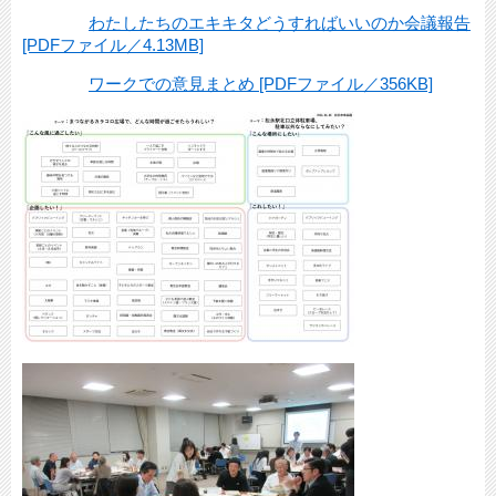
わたしたちのエキキタどうすればいいのか会議報告
[PDFファイル／4.13MB]
ワークでの意見まとめ [PDFファイル／356KB]