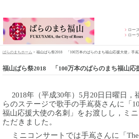
ロー
ロー
ばらのまちホーム
> 福山ばら祭2018 「100万本のばらのまち福山応援大使」
福山ばら祭2018 「100万本のばらのまち福
2018年（平成30年）5月20日日曜日，
らのステージで歌手の手嶌葵さんに「1
福山応援大使の名刺」をお渡しし，ミ
ただきました。
ミニコンサートでは手嶌さんに「The 