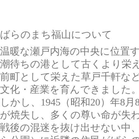
ばらのまち福山について
温暖な瀬戸内海の中央に位置
潮待ちの港として古くより栄
前町として栄えた草戸千軒な
文化・産業を育んできました
しかし、1945（昭和20）年
が焼失し、多くの尊い命が失
戦後の混迷を抜け出せない中、