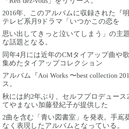
「Ren’dez-vous」をリリース。
2016年、このアルバムに収録された『
テレビ系月9ドラマ「いつかこの恋を
思い出してきっと泣いてしまう」の主
な話題となる。
同年4月には近年のCMタイアップ曲や
集めたタイアップコレクション
アルバム『Aoi Works 〜best collection
ス。
秋には約2年ぶり、セルフプロデュース
てやまない加藤登紀子が提供した
2曲を含む「青い図書室」を発表。手嶌
なく表現したアルバムとなっている。