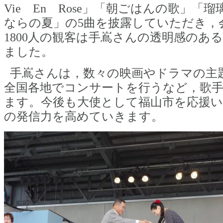
Vie En Rose」「朝ごはんの歌」「
ならの夏」の5曲を披露していただき，
1800人の観客は手嶌さんの透明感のあ
ました。
手嶌さんは，数々の映画やドラマの主
全国各地でコンサートを行うなど，歌
ます。今後も大使として福山市を応援
の発信力を高めていきます。