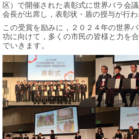
区）で開催された表彰式に世界バラ会議
会長が出席し，表彰状・盾の授与が行わ
この受賞を励みに，２０２４年の世界バ
功に向けて，多くの市民の皆様と力を
でいきます。