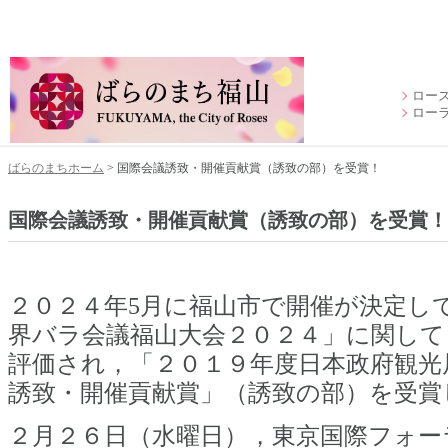
ロー
ロー
ばらのまちホーム
> 国際会議誘致・開催貢献賞（誘致の部）を受賞！
国際会議誘致・開催貢献賞（誘致の部）を受賞！
２０２４年5月に福山市で開催が決定し
界バラ会議福山大会２０２４」に関して
評価され，「２０１９年度日本政府観光局
誘致・開催貢献賞」（誘致の部）を受賞
２月２６日（水曜日），東京国際フォー