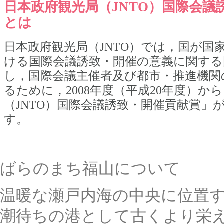
日本政府観光局（JNTO）国際会議
とは
日本政府観光局（JNTO）では，国が国
ける国際会議誘致・開催の意義に関する
し，国際会議主催者及び都市・推進機関
るために，2008年度（平成20年度）か
（JNTO）国際会議誘致・開催貢献賞」
す。
ばらのまち福山について
温暖な瀬戸内海の中央に位置
潮待ちの港として古くより栄