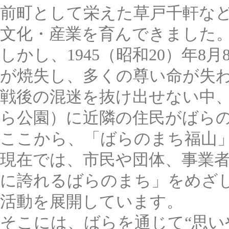
前町として栄えた草戸千軒な
文化・産業を育んできました
しかし、1945（昭和20）年
が焼失し、多くの尊い命が失
戦後の混迷を抜け出せない中、
ら公園）に近隣の住民がばらの苗
ここから、「ばらのまち福山
現在では、市民や団体、事業
に誇れるばらのまち」をめざ
活動を展開しています。
そこには、ばらを通じて“思い