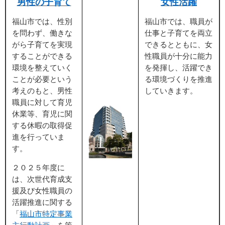
男性の子育て
女性活躍
福山市では、性別
福山市では、職員が
を問わず、働きな
仕事と子育てを両立
がら子育てを実現
できるとともに、女
することができる
性職員が十分に能力
環境を整えていく
を発揮し、活躍でき
ことが必要という
る環境づくりを推進
考えのもと、男性
していきます。
職員に対して育児
休業等、育児に関
する休暇の取得促
進を行っていま
す。
２０２５年度に
は、次世代育成支
援及び女性職員の
活躍推進に関する
「
福山市特定事業