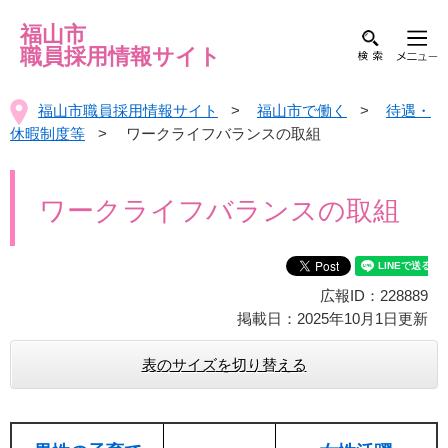
福山市
職員採用情報サイト
福山市職員採用情報サイト
>
福山市で働く
>
待遇・
休暇制度等
> ワークライフバランスの取組
ワークライフバランスの取組
広報ID：228889
掲載日：2025年10月1日更新
表のサイズを切り替える