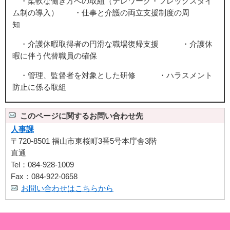
・柔軟な働き方への取組（テレワーク・フレックスタイ
ム制の導入） ・仕事と介護の両立支援制度の周
知
・介護休暇取得者の円滑な職場復帰支援 ・介護休
暇に伴う代替職員の確保
・管理、監督者を対象とした研修 ・ハラスメント
防止に係る取組
このページに関するお問い合わせ先
人事課
〒720-8501 福山市東桜町3番5号本庁舎3階
直通
Tel：084-928-1009
Fax：084-922-0658
お問い合わせはこちらから