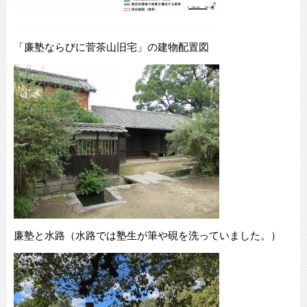
「廉塾ならびに菅茶山旧宅」の建物配置図
廉塾と水路（水路では塾生が筆や硯を洗っていました。）