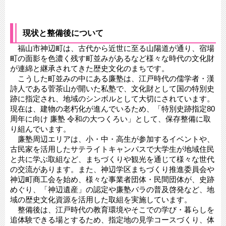
現状と整備後について
福山市神辺町は、古代から近世に至る山陽道が通り、宿場
町の面影を色濃く残す町並みがあるなど様々な時代の文化財
が連綿と継承されてきた歴史文化のまちです。
こうした町並みの中にある廉塾は、江戸時代の儒学者・漢
詩人である菅茶山が開いた私塾で、文化財として国の特別史
跡に指定され、地域のシンボルとして大切にされています。
現在は、建物の老朽化が進んでいるため、「特別史跡指定80
周年に向け 廉塾 令和の大つくろい」として、保存整備に取
り組んでいます。
廉塾周辺エリアは、小・中・高生が参加するイベントや、
古民家を活用したサテライトキャンパスで大学生が地域住民
と共に学ぶ取組など、まちづくりや観光を通じて様々な世代
の交流があります。また、神辺学区まちづくり推進委員会や
神辺町商工会を始め、様々な事業者団体・民間団体が、史跡
めぐり、「神辺遺産」の認定や廉塾バラの普及啓発など、地
域の歴史文化資源を活用した取組を実施しています。
整備後は、江戸時代の教育環境やそこでの学び・暮らしを
追体験できる場とするため、指定地の見学コースづくり、体