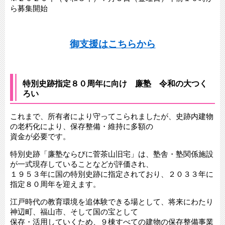
ら募集開始
御支援はこちらから
特別史跡指定８０周年に向け 廉塾 令和の大つく
ろい
これまで、所有者により守ってこられましたが、史跡内建物
の老朽化により、保存整備・維持に多額の
資金が必要です。
特別史跡「廉塾ならびに菅茶山旧宅」は、塾舎・塾関係施設
が一式現存していることなどが評価され、
１９５３年に国の特別史跡に指定されており、２０３３年に
指定８０周年を迎えます。
江戸時代の教育環境を追体験できる場として、将来にわたり
神辺町、福山市、そして国の宝として
保存・活用していくため、９棟すべての建物の保存整備事業