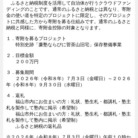
ふるさと納税制度を活用して自治体が行うクラウドファン
ディングのことです。通常のふるさと納税とは異なり、寄附
金の使い道を特定のプロジェクトに限定し、そのプロジェク
トに共感した方から寄附を募る仕組みです。通常のふるさと
納税と同様に、寄附金控除の対象となります。
１．寄附を募るプロジェクト
特別史跡「廉塾ならびに菅茶山旧宅」保存整備事業
２．目標金額
２００万円
３．募集期間
２０２６年（令和８年）７月３日（金曜日）～２０２６
年（令和８年）９月３０日（水曜日）
４．返礼
福山市内にお住まいの方：礼状、塾生札・都講札・塾主
札を製作して塾内に掲示（希望制）
福山市外にお住まいの方：礼状、塾生札・都講札・塾主
札を製作して塾内に掲示（希望制）
ふるさと納税の返礼品
※２０２６年（令和８年）７月３日（金曜日）午前１０時か