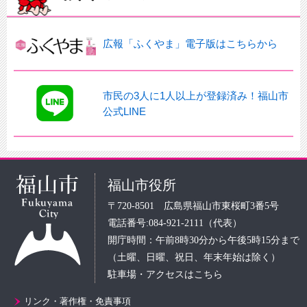
広報「ふくやま」電子版はこちらから
市民の3人に1人以上が登録済み！福山市
公式LINE
福山市役所
〒720-8501 広島県福山市東桜町3番5号
電話番号:084-921-2111（代表）
開庁時間：午前8時30分から午後5時15分まで
（土曜、日曜、祝日、年末年始は除く）
駐車場・アクセスはこちら
リンク・著作権・免責事項