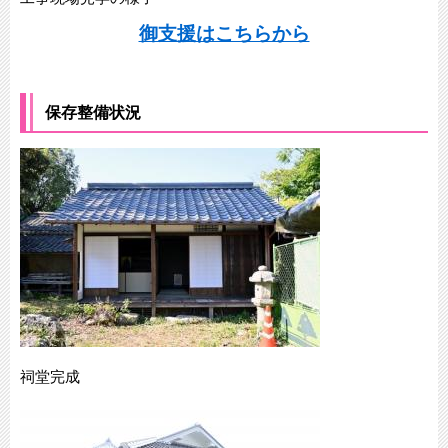
御支援はこちらから
保存整備状況
祠堂完成