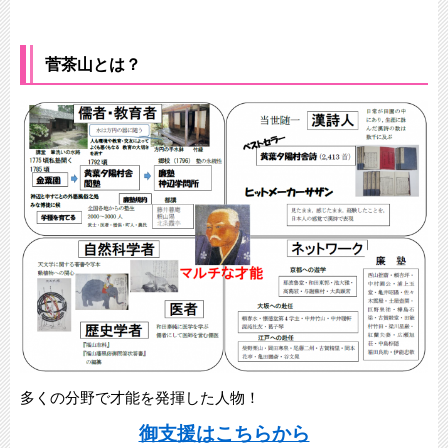
菅茶山とは？
多くの分野で才能を発揮した人物！
御支援はこちらから