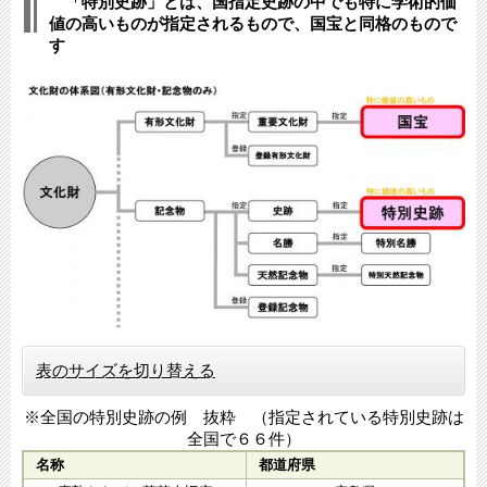
「特別史跡」とは、国指定史跡の中でも特に学術的価
値の高いものが指定されるもので、国宝と同格のもので
す
表のサイズを切り替える
※全国の特別史跡の例 抜粋 （指定されている特別史跡は
全国で６６件）
名称
都道府県