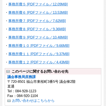
・
事務所費５ [PDFファイル／12.09MB]
・
事務所費６ [PDFファイル／13.53MB]
・
事務所費７ [PDFファイル／7.62MB]
・
事務所費８ [PDFファイル／9.36MB]
・
事務所費９ [PDFファイル／10.48MB]
・
事務所費１０ [PDFファイル／9.66MB]
・
事務所費１１ [PDFファイル／9.37MB]
・
事務所費１２ [PDFファイル／4.43MB]
このページに関するお問い合わせ先
議会事務局庶務課
〒720-8501 福山市東桜町3番5号 議会棟2階
直通
Tel：084-928-1123
Fax：084-920-1104
お問い合わせはこちらから