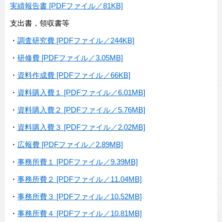
実績報告書 [PDFファイル／81KB]
支出書，領収書等
・
調査研究費 [PDFファイル／244KB]
・
研修費 [PDFファイル／3.05MB]
・
資料作成費 [PDFファイル／66KB]
・
資料購入費１ [PDFファイル／6.01MB]
・
資料購入費２ [PDFファイル／5.76MB]
・
資料購入費３ [PDFファイル／2.02MB]
・
広報費 [PDFファイル／2.89MB]
・
事務所費１ [PDFファイル／9.39MB]
・
事務所費２ [PDFファイル／11.04MB]
・
事務所費３ [PDFファイル／10.52MB]
・
事務所費４ [PDFファイル／10.81MB]