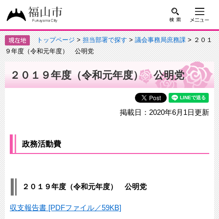
トップページ
>
担当部署で探す
>
議会事務局庶務課
> ２０１
９年度（令和元年度） 公明党
２０１９年度（令和元年度） 公明党
掲載日：2020年6月1日更新
政務活動費
２０１９年度（令和元年度） 公明党
収支報告書 [PDFファイル／59KB]