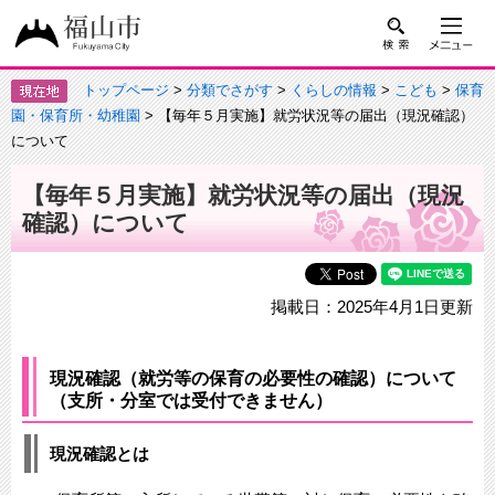
トップページ
>
分類でさがす
>
くらしの情報
>
こども
>
保育
園・保育所・幼稚園
> 【毎年５月実施】就労状況等の届出（現況確認）
について
【毎年５月実施】就労状況等の届出（現況
確認）について
掲載日：2025年4月1日更新
現況確認（就労等の保育の必要性の確認）について
（支所・分室では受付できません）
現況確認とは