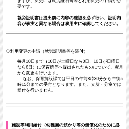
ますが、変更には就労証明書等と利用変更の申請が必
要です。
就労証明書は提出前に内容の確認を必ず行い、証明内
容が事実と異なる場合は雇用主に確認してください。
◇利用変更の申請（就労証明書等を添付）
毎月10日まで（10日が土曜日なら9日、10日が日曜日
なら8日）に保育所等へ提出されたものについて、翌月
から変更を行います。
なお、保育施設課では平日の午前8時30分から午後5
時15分までの受付となります。また、支所・分室では
受付を行いません。
施設等利用給付（幼稚園の預かり等の無償化のために必