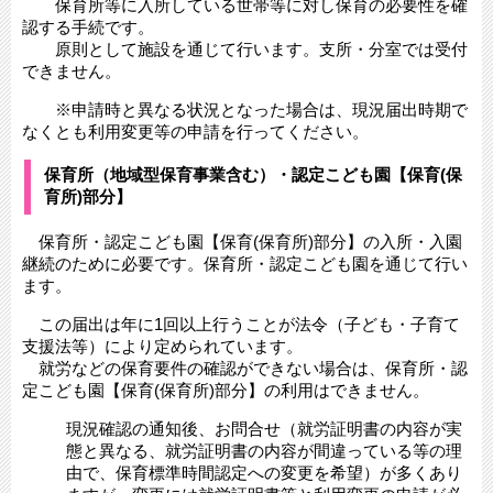
保育所等に入所している世帯等に対し保育の必要性を確
認する手続です。
原則として施設を通じて行います。支所・分室では受付
できません。
※申請時と異なる状況となった場合は、現況届出時期で
なくとも利用変更等の申請を行ってください。
保育所（地域型保育事業含む）・認定こども園【保育(保
育所)部分】
保育所・認定こども園【保育(保育所)部分】の入所・入園
継続のために必要です。保育所・認定こども園を通じて行い
ます。
この届出は年に1回以上行うことが法令（子ども・子育て
支援法等）により定められています。
就労などの保育要件の確認ができない場合は、保育所・認
定こども園【保育(保育所)部分】の利用はできません。
現況確認の通知後、お問合せ（就労証明書の内容が実
態と異なる、就労証明書の内容が間違っている等の理
由で、保育標準時間認定への変更を希望）が多くあり