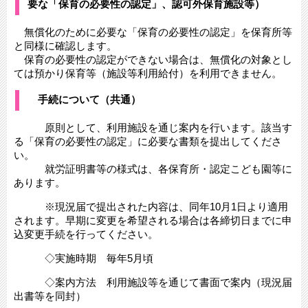
要な「保育の必要性の認定」、認可外保育施設等）
無償化のために必要な「保育の必要性の認定」を保育所等
と同様に確認します。
保育の必要性の認定ができない場合は、無償化の対象とし
ては預かり保育等（施設等利用給付）を利用できません。
手続について（共通）
原則として、利用施設を通じ案内を行います。該当す
る「保育の必要性の認定」に必要な書類を提出してくださ
い。
就労証明書等の様式は、各保育所・認定こども園等に
あります。
※現況届で提出された内容は、同年10月1日より適用
されます。早期に変更を希望される場合は各締切日までに申
込変更手続を行ってください。
◇実施時期 毎年5月頃
◇案内方法 利用施設等を通じて書面で案内（現況届
出書等を同封）