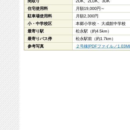
間取り
2DK、2LDK、3DK
住宅使用料
月額19,000円～
駐車場使用料
月額2,300円
小・中学校区
本郷小学校・ 大成館中学校
最寄り駅
松永駅（約4.5km）
最寄りバス停
松永駅前（約1.7km）
参考写真
２号棟[PDFファイル／1.03MB