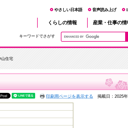
やさしい日本語
音声読み上げ
産業・仕事
くらし
の情報
の情
キーワードでさがす
神山住宅
印刷用ページを表示する
掲載日：2025年