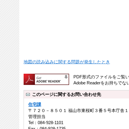
地図の読み込みに関する問題が発生したとき
PDF形式のファイルをご覧いた
Adobe Readerをお
このページに関するお問い合わせ先
住宅課
〒７２０－８５０１ 福山市東桜町３番５号本庁舎１
管理担当
Tel：084-928-1101
Fax：084-928-1735