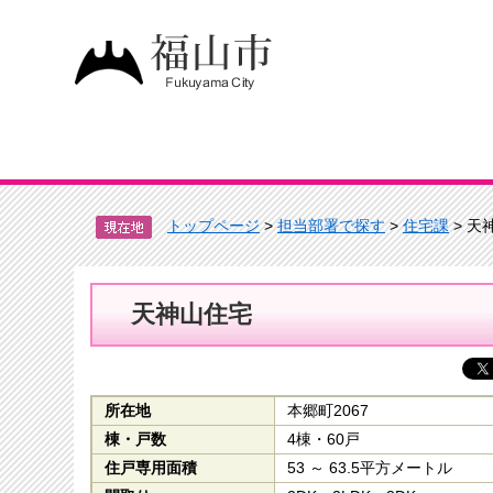
トップページ
>
担当部署で探す
>
住宅課
> 天
天神山住宅
所在地
本郷町2067
棟・戸数
4棟・60戸
住戸専用面積
53 ～ 63.5平方メートル