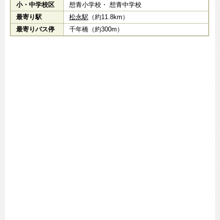
小・中学校区
想青小学校・ 想青中学校
最寄り駅
松永駅
（約11.8km）
最寄りバス停
千年橋（約300m）