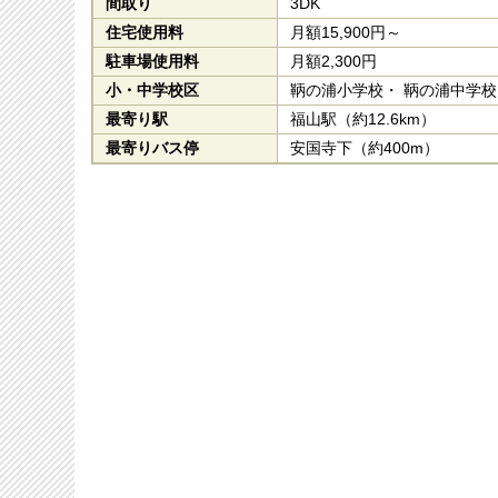
間取り
3DK
住宅使用料
月額15,900円～
駐車場使用料
月額2,300円
小・中学校区
鞆の浦小学校・ 鞆の浦中学校
最寄り駅
福山駅
（約12.6km）
最寄りバス停
安国寺下（約400m）