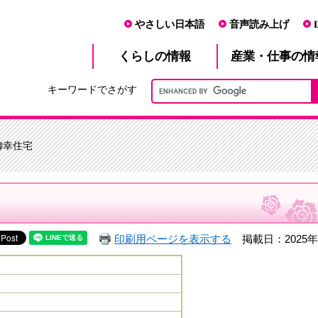
やさしい日本語
音声読み上げ
産業・仕事
くらし
の情報
の情
キーワードでさがす
御幸住宅
印刷用ページを表示する
掲載日：2025年