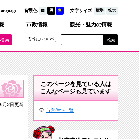
文字サイズ
Language
背景色
白
黒
青
標準
拡大
観光・魅力
市政
情報
報
の情報
広報IDでさがす
このページを見ている人は
こんなページも見ています
6月2日更新
市営住宅一覧