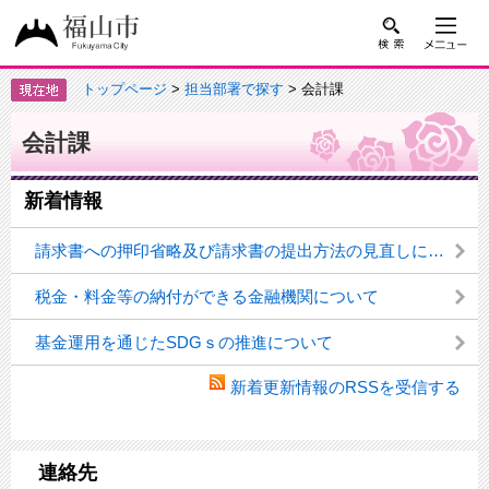
トップページ
>
担当部署で探す
> 会計課
会計課
新着情報
請求書への押印省略及び請求書の提出方法の見直しについて
税金・料金等の納付ができる金融機関について
基金運用を通じたSDGｓの推進について
新着更新情報のRSSを受信する
連絡先