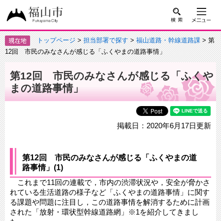
トップページ
>
担当部署で探す
>
福山道路・幹線道路課
> 第
12回 市民のみなさんが感じる「ふくやまの道路事情」
第12回 市民のみなさんが感じる「ふくや
まの道路事情」
掲載日：2020年6月17日更新
第12回 市民のみなさんが感じる「ふくやまの道
路事情」(1)
これまで11回の連載で，市内の渋滞状況や，安全が脅かさ
れている生活道路の様子など「ふくやまの道路事情」に関す
る課題や問題に注目し，この道路事情を解消するために計画
された「放射・環状型幹線道路網」※1を紹介してきまし