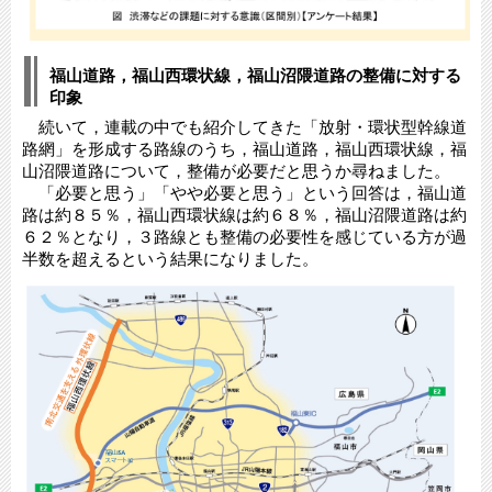
福山道路，福山西環状線，福山沼隈道路の整備に対する
印象
続いて，連載の中でも紹介してきた「放射・環状型幹線道
路網」を形成する路線のうち，福山道路，福山西環状線，福
山沼隈道路について，整備が必要だと思うか尋ねました。
「必要と思う」「やや必要と思う」という回答は，福山道
路は約８５％，福山西環状線は約６８％，福山沼隈道路は約
６２％となり，３路線とも整備の必要性を感じている方が過
半数を超えるという結果になりました。