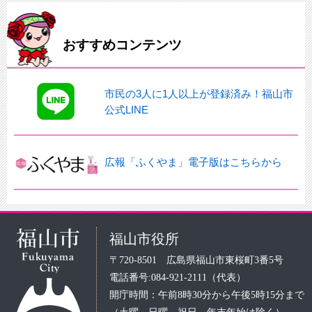
おすすめコンテンツ
市民の3人に1人以上が登録済み！福山市
公式LINE
広報「ふくやま」電子版はこちらから
福山市役所
〒720-8501 広島県福山市東桜町3番5号
電話番号:084-921-2111（代表）
開庁時間：午前8時30分から午後5時15分まで