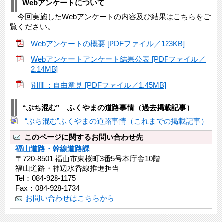
Webアンケートについて
今回実施したWebアンケートの内容及び結果はこちらをご
覧ください。
Webアンケートの概要 [PDFファイル／123KB]
Webアンケートアンケート結果公表 [PDFファイル／
2.14MB]
別冊：自由意見 [PDFファイル／1.45MB]
“ぶち混む” ふくやまの道路事情（過去掲載記事）
“ぶち混む”ふくやまの道路事情（これまでの掲載記事）
このページに関するお問い合わせ先
福山道路・幹線道路課
〒720-8501 福山市東桜町3番5号本庁舎10階
福山道路・神辺水呑線推進担当
Tel：084-928-1175
Fax：084-928-1734
お問い合わせはこちらから