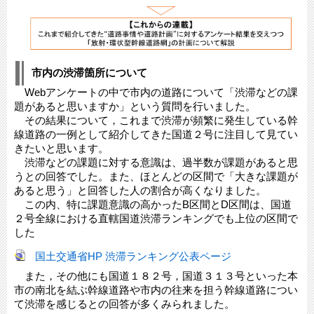
市内の渋滞箇所について
Webアンケートの中で市内の道路について「渋滞などの課
題があると思いますか」という質問を行いました。
その結果について，これまで渋滞が頻繁に発生している幹
線道路の一例として紹介してきた国道２号に注目して見てい
きたいと思います。
渋滞などの課題に対する意識は、過半数が課題があると思
うとの回答でした。また、ほとんどの区間で「大きな課題が
あると思う」と回答した人の割合が高くなりました。
この内、特に課題意識の高かったB区間とD区間は、国道
２号全線における直轄国道渋滞ランキングでも上位の区間で
した
国土交通省HP 渋滞ランキング公表ページ
また，その他にも国道１８２号，国道３１３号といった本
市の南北を結ぶ幹線道路や市内の往来を担う幹線道路につい
て渋滞を感じるとの回答が多くみられました。