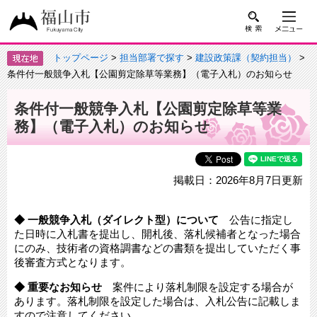
トップページ
>
担当部署で探す
>
建設政策課（契約担当）
>
条件付一般競争入札【公園剪定除草等業務】（電子入札）のお知らせ
条件付一般競争入札【公園剪定除草等業
務】（電子入札）のお知らせ
掲載日：2026年8月7日更新
◆ 一般競争入札（ダイレクト型）について
公告に指定し
た日時に入札書を提出し、開札後、落札候補者となった場合
にのみ、技術者の資格調書などの書類を提出していただく事
後審査方式となります。
◆ 重要なお知らせ
案件により落札制限を設定する場合が
あります。落札制限を設定した場合は、入札公告に記載しま
すので注意してください。