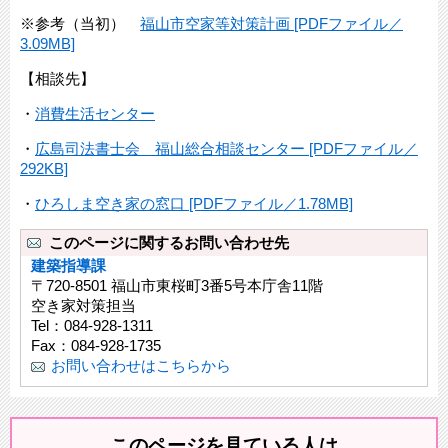
※参考（当初）
福山市空家等対策計画 [PDFファイル／
3.09MB]
【相談先】
・
消費生活センター
・
広島司法書士会 福山総合相談センター [PDFファイル／
292KB]
・
ひろしま空き家の窓口 [PDFファイル／1.78MB]
このページに関するお問い合わせ先
建築指導課
〒720-8501 福山市東桜町3番5号本庁舎11階
空き家対策担当
Tel：084-928-1311
Fax：084-928-1735
お問い合わせはこちらから
このページを見ている人は