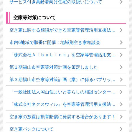
サービス付き高齢者向け住宅の取扱いについて
空家等対策について
空き家に関する相談ができる空家等管理活用支援法人一覧
市内6地域で順番に開催！地域別空き家相談会
「株式会社ＡｌｂａＬｉｎｋ」を空家等管理活用支援法人に指定しました
第３期福山市空家等対策計画を策定しました
第３期福山市空家等対策計画（案）に係るパブリックコメントの実施結果について
「一般社団法人岡山住まいと暮らしの相談センター」を空家等管理活用支援法人に指定しました
「株式会社ネクスウィル」を空家等管理活用支援法人に指定しました
空き家の放置は損害賠償に発展する場合があります！
空き家バンクについて