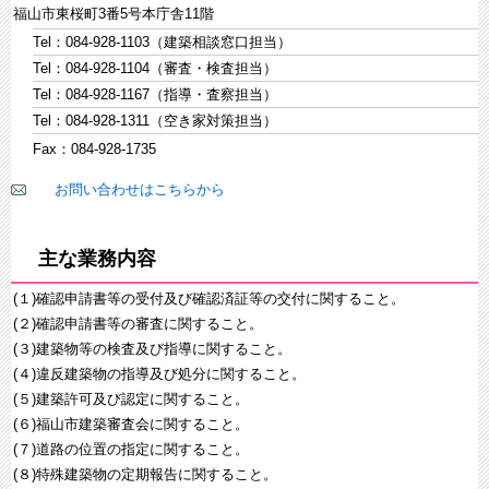
福山市東桜町3番5号本庁舎11階
Tel：084-928-1103（建築相談窓口担当）
Tel：084-928-1104（審査・検査担当）
Tel：084-928-1167（指導・査察担当）
Tel：084-928-1311（空き家対策担当）
Fax：084-928-1735
お問い合わせはこちらから
主な業務内容
(１)確認申請書等の受付及び確認済証等の交付に関すること。
(２)確認申請書等の審査に関すること。
(３)建築物等の検査及び指導に関すること。
(４)違反建築物の指導及び処分に関すること。
(５)建築許可及び認定に関すること。
(６)福山市建築審査会に関すること。
(７)道路の位置の指定に関すること。
(８)特殊建築物の定期報告に関すること。