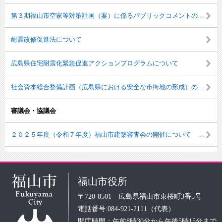
第３期福山市空家等対策計画（案）に係るパブリックコメントの実施結果について
耐震改修促進法について
広島県住宅耐震化緊急促進アクションプログラムについて
社会資本総合整備計画（広島県における安全な市街地の形成）の策定について
審議会・協議会
２０２５年度（令和７年度）福山市建築審査会の開催について ※終了しました。
福山市役所
〒720-8501 広島県福山市東桜町3番5号
電話番号:084-921-2111（代表）
開庁時間：午前8時30分から午後5時15分まで