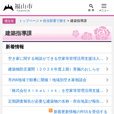
トップページ
>
担当部署で探す
> 建築指導課
建築指導課
新着情報
空き家に関する相談ができる空家等管理活用支援法人一覧
建築物防災週間（２０２６年度上期）実施のおしらせ
市内6地域で順番に開催！地域別空き家相談会
「株式会社ＡｌｂａＬｉｎｋ」を空家等管理活用支援法人に指定しました
定期調査報告が必要な建築物の名称・所在地及び報告状況等の公表について
新着更新情報のRSSを受信する