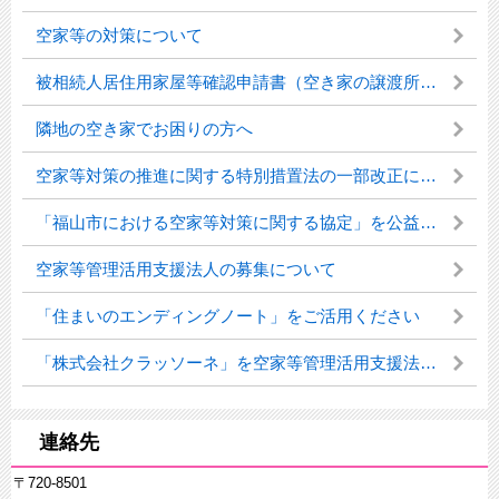
空家等の対策について
被相続人居住用家屋等確認申請書（空き家の譲渡所得の特別控除）
隣地の空き家でお困りの方へ
空家等対策の推進に関する特別措置法の一部改正について
「福山市における空家等対策に関する協定」を公益社団法人広島県宅地建物取引業協会福山支部と締結
空家等管理活用支援法人の募集について
「住まいのエンディングノート」をご活用ください
「株式会社クラッソーネ」を空家等管理活用支援法人に指定しました
連絡先
〒720-8501