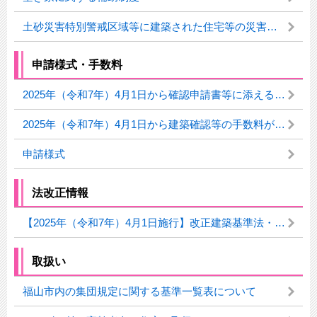
土砂災害特別警戒区域等に建築された住宅等の災害対策補助制度について
申請様式・手数料
2025年（令和7年）4月1日から確認申請書等に添える書類を追加しました
2025年（令和7年）4月1日から建築確認等の手数料が変わります。
申請様式
法改正情報
【2025年（令和7年）4月1日施行】改正建築基準法・改正建築物省エネ法について
取扱い
福山市内の集団規定に関する基準一覧表について