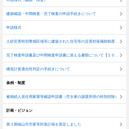
建築確認・中間検査・完了検査の申請手続きについて
申請様式
土砂災害特別警戒区域等に建築された住宅等の災害対策補助制度について
完了検査申請書及び中間検査申請書に添える書類について【２０２１年（令和３年）１月１日施行】
構造計算適合性判定の手続きについて
条例・制度
被相続人居住用家屋等確認申請書（空き家の譲渡所得の特別控除）
計画・ビジョン
第３期福山市空家等対策計画を策定しました