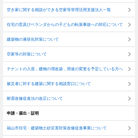
空き家に関する相談ができる空家等管理活用支援法人一覧
住宅の窓及びベランダからの子どもの転落事故への対応について
建築物の液状化対策について
空家等の対策について
テナントの入居，建物の増改築，用途の変更を予定している方へ
被災者に対する建築に関する相談窓口について
耐震改修促進法の改正について
申請・届出・証明
福山市住宅・建築物土砂災害対策改修促進事業について