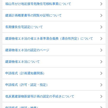
福山市がけ地近接等危険住宅移転事業について
建築計画概要書等の閲覧や証明について
長期優良住宅認定について
建築物省エネ法の省エネ基準適合義務（適合性判定）について
建築物省エネ法の認定のページ
建築物省エネ法について
申請様式（計画通知書関係）
申請様式（許可・認定・指定）
低炭素建築物新築等計画の認定の手続きについて
申請様式（確認・検査）