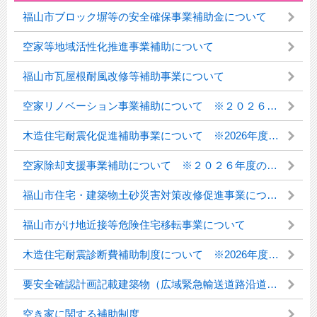
福山市ブロック塀等の安全確保事業補助金について
空家等地域活性化推進事業補助について
福山市瓦屋根耐風改修等補助事業について
空家リノベーション事業補助について ※２０２６年度の受付を開始しました。
木造住宅耐震化促進補助事業について ※2026年度の受付は終了しました。
空家除却支援事業補助について ※２０２６年度の受付を開始しました。
福山市住宅・建築物土砂災害対策改修促進事業について
福山市がけ地近接等危険住宅移転事業について
木造住宅耐震診断費補助制度について ※2026年度の募集を開始しました。
要安全確認計画記載建築物（広域緊急輸送道路沿道建築物）について
空き家に関する補助制度