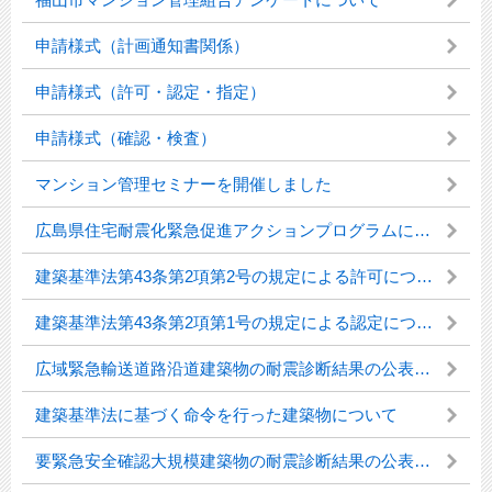
申請様式（計画通知書関係）
申請様式（許可・認定・指定）
申請様式（確認・検査）
マンション管理セミナーを開催しました
広島県住宅耐震化緊急促進アクションプログラムについて
建築基準法第43条第2項第2号の規定による許可について
建築基準法第43条第2項第1号の規定による認定について
広域緊急輸送道路沿道建築物の耐震診断結果の公表について
建築基準法に基づく命令を行った建築物について
要緊急安全確認大規模建築物の耐震診断結果の公表について