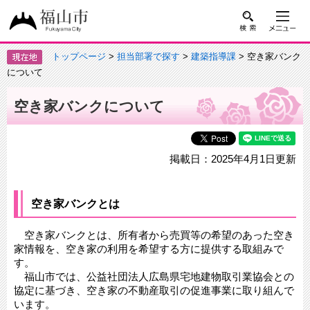
トップページ
>
担当部署で探す
>
建築指導課
> 空き家バンク
について
空き家バンクについて
掲載日：2025年4月1日更新
空き家バンクとは
空き家バンクとは、所有者から売買等の希望のあった空き
家情報を、空き家の利用を希望する方に提供する取組みで
す。
福山市では、公益社団法人広島県宅地建物取引業協会との
協定に基づき、空き家の不動産取引の促進事業に取り組んで
います。