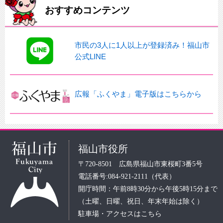
おすすめコンテンツ
市民の3人に1人以上が登録済み！福山市
公式LINE
広報「ふくやま」電子版はこちらから
福山市役所
〒720-8501 広島県福山市東桜町3番5号
電話番号:084-921-2111（代表）
開庁時間：午前8時30分から午後5時15分まで
（土曜、日曜、祝日、年末年始は除く）
駐車場・アクセスはこちら