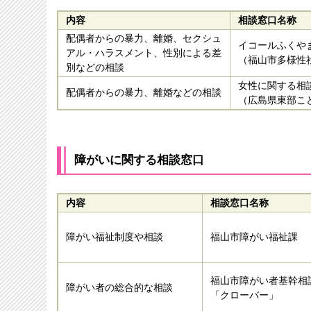
内容
相談窓口名称
配偶者からの暴力、離婚、セクシュ
イコールふくや
アル・ハラスメント、性別による差
（福山市多様性
別などの相談
女性に関する相
配偶者からの暴力、離婚などの相談
（広島県東部こ
障がい
に関する相談窓口
内容
相談窓口名称
障がい福祉制度や相談
福山市障がい福祉課
福山市障がい者基
障がい者の総合的な相談
「クローバー」