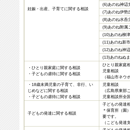
(6)あのね神辺
妊娠・出産、子育てに関する相談
(7)あのね伊
(8)あのね水
(9)あのね附
(10)あのね柳
(11)あのね新
(12)あのね神
(13)あのねぬ
ひとり親家庭
・ひとり親家庭に関する相談
児童相談
・子どもの虐待に関する相談
（福山市ネウ
・18歳未満児童の子育て、非行、い
児童相談
じめなどに関する相談
（広島県東部こ
・子どもの虐待に関する相談
児童相談所全
子どもの発達
＊保育所（園
子どもの発達に関する相談
要です。
（こども発達