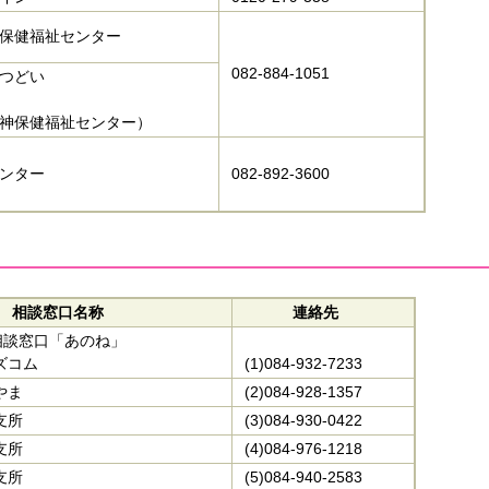
保健福祉センター
082-884-1051
つどい
神保健福祉センター）
ンター
082-892-3600
相談窓口名称
連絡先
相談窓口「あのね」
ズコム
(1)084-932-7233
やま
(2)084-928-1357
支所
(3)084-930-0422
支所
(4)084-976-1218
支所
(5)084-940-2583