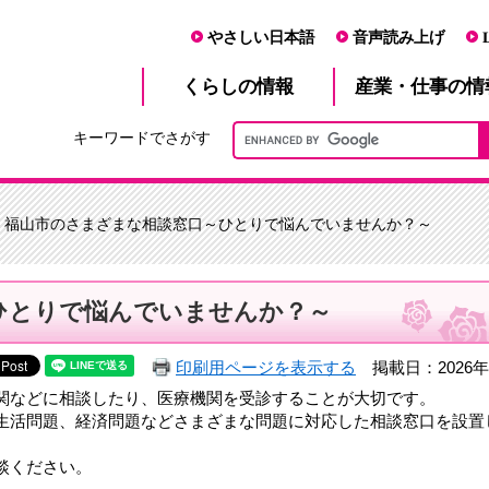
やさしい日本語
音声読み上げ
産業・仕事
くらし
の情報
の情
キーワードでさがす
> 福山市のさまざまな相談窓口～ひとりで悩んでいませんか？～
ひとりで悩んでいませんか？～
印刷用ページを表示する
掲載日：2026年
関などに相談したり、医療機関を受診することが大切です。
生活問題、経済問題などさまざまな問題に対応した相談窓口を設置
談ください。