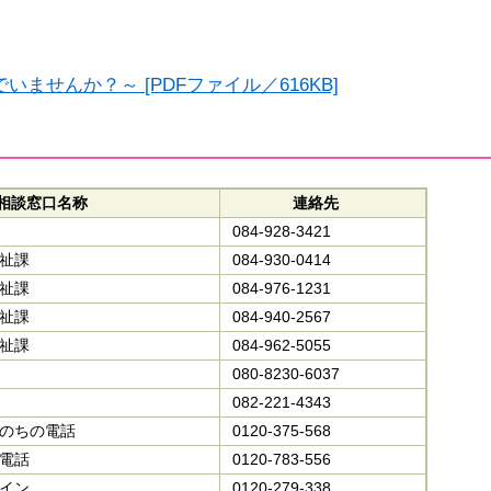
せんか？～ [PDFファイル／616KB]
相談窓口名称
連絡先
084-928-3421
祉課
084-930-0414
福祉課
084-976-1231
祉課
084-940-2567
祉課
084-962-5055
080-8230-6037
082-221-4343
のちの電話
0120-375-568
電話
0120-783-556
イン
0120‐279‐338