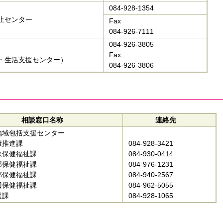
084‐928-1354
止センター
Fax
084‐926‐7111
084-926-3805
Fax
・生活支援センター）
084-926-3806
相談窓口名称
連絡先
地域包括支援センター
康推進課
084-928-3421
永保健福祉課
084-930-0414
部保健福祉課
084-976-1231
部保健福祉課
084-940-2567
辺保健福祉課
084-962-5055
援課
084‐928-1065