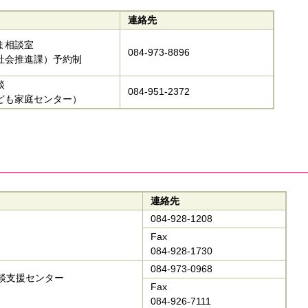
連絡先
ま相談室
084-973-8896
社会推進課）予約制
談
084-951-2372
ども家庭センター）
連絡先
084-928-1208
Fax
084-928-1730
084-973-0968
幹相談支援センター
Fax
084-926-7111