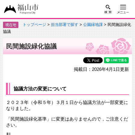
トップページ
>
担当部署で探す
>
公園緑地課
> 民間施設緑化
協議
民間施設緑化協議
掲載日：2026年4月1日更新
協議方法の変更について
２０２３年（令和５年）３月１日から協議方法が一部変更に
なりました。
「民間施設緑化基準」に変更はありませんので，ご注意くだ
さい。