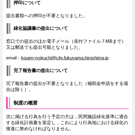
押印について
提出書類への押印が不要となりました。
緑化協議書の提出について
窓口での提出のほか電子メール（添付ファイル７MBまで）
又は郵送でも提出可能となりました。
email：
kouen-ryokuchi@city.fukuyama.hiroshima.jp
完了報告書の提出について
完了報告書の提出が不要となりました（補助金申請をする場
合は除く）。
制度の概要
次に掲げる行為を行う予定の方は，民間施設緑化基準に適合
する緑化計画書を策定し，これにより行為地における緑化の
推進に努めなければなりません。