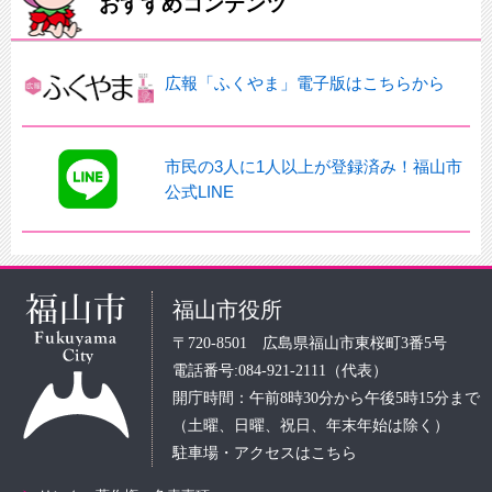
おすすめコンテンツ
広報「ふくやま」電子版はこちらから
市民の3人に1人以上が登録済み！福山市
公式LINE
福山市役所
〒720-8501 広島県福山市東桜町3番5号
電話番号:084-921-2111（代表）
開庁時間：午前8時30分から午後5時15分まで
（土曜、日曜、祝日、年末年始は除く）
駐車場・アクセスはこちら