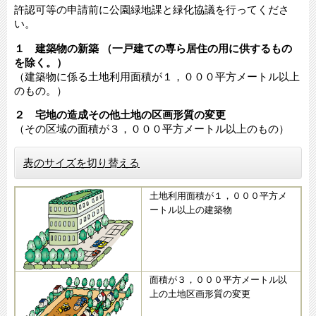
許認可等の申請前に公園緑地課と緑化協議を行ってくださ
い。
１ 建築物の新築 （一戸建ての専ら居住の用に供するもの
を除く。）
（建築物に係る土地利用面積が１，０００平方メートル以上
のもの。）
２ 宅地の造成その他土地の区画形質の変更
（その区域の面積が３，０００平方メートル以上のもの）
表のサイズを切り替える
土地利用面積が１，０００平方メ
ートル以上の建築物
面積が３，０００平方メートル以
上の土地区画形質の変更