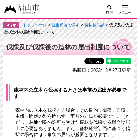
トップページ
>
担当部署で探す
>
農林整備課
> 伐採及び伐採
後の造林の届出制度について
伐採及び伐採後の造林の届出制度について
掲載日：2023年3月27日更新
森林内の立木を伐採するときは事前の届出が必要で
す
森林内の立木を伐採する場合，その目的，樹種，面積，
主伐・間伐の別を問わず，事前の届出が必要です。​（た
だし，林地開発の許可を受けた森林を伐採する場合は届
出の必要はありません。また，森林経営計画に基づく伐
採の場合には，事後の届出が必要となります。）