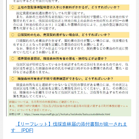
【リーフレット】伐採造林届の添付書類が統一されま
す [PDF]