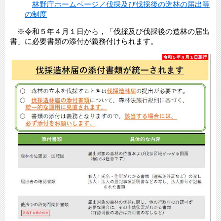
林野庁ホームページ／伐採及び伐採後の造林の届出等
の制度
※令和５年４月１日から，「伐採及び伐採後の造林の届出
書」に必要書類の添付が義務付けられます。