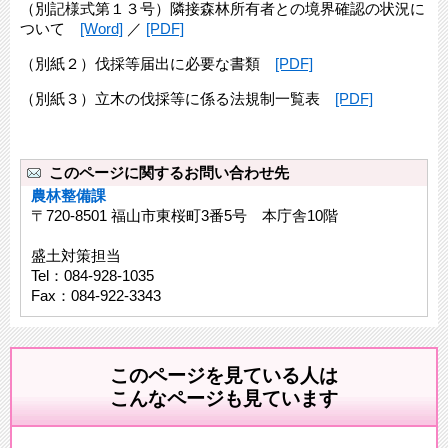
（別記様式第１３号）隣接森林所有者との境界確認の状況に
ついて
[Word]
／
[PDF]
（別紙２）伐採等届出に必要な書類
[PDF]
（別紙３）立木の伐採等に係る法規制一覧表
[PDF]
このページに関するお問い合わせ先
農林整備課
〒720-8501 福山市東桜町3番5号 本庁舎10階
盛土対策担当
Tel：084-928-1035
Fax：084-922-3343
このページを見ている人は
こんなページも見ています