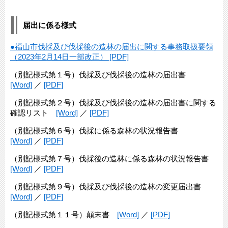
届出に係る様式
●福山市伐採及び伐採後の造林の届出に関する事務取扱要領
（2023年2月14日一部改正） [PDF]
（別記様式第１号）伐採及び伐採後の造林の届出書
[Word]
／
[PDF]
（別記様式第２号）伐採及び伐採後の造林の届出書に関する
確認リスト
[Word]
／
[PDF]
（別記様式第６号）伐採に係る森林の状況報告書
[Word]
／
[PDF]
（別記様式第７号）伐採後の造林に係る森林の状況報告書
[Word]
／
[PDF]
（別記様式第９号）伐採及び伐採後の造林の変更届出書
[Word]
／
[PDF]
（別記様式第１１号）顛末書
[Word]
／
[PDF]