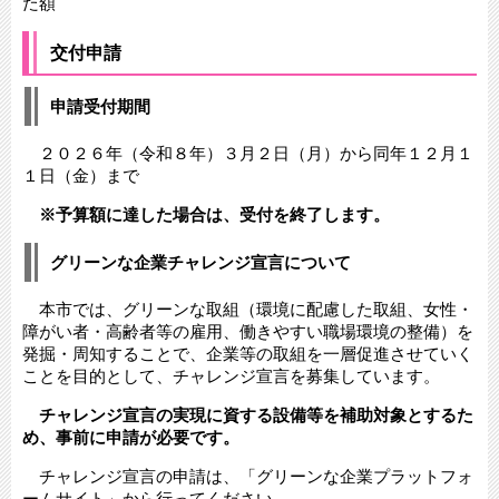
た額
交付申請
申請受付期間
２０２６年（令和８年）３月２日（月）から同年１２月１
１日（金）まで
※予算額に達した場合は、受付を終了します。
グリーンな企業チャレンジ宣言について
本市では、グリーンな取組（環境に配慮した取組、女性・
障がい者・高齢者等の雇用、働きやすい職場環境の整備）を
発掘・周知することで、企業等の取組を一層促進させていく
ことを目的として、チャレンジ宣言を募集しています。
チャレンジ宣言の実現に資する設備等を補助対象とするた
め、事前に申請が必要です。
チャレンジ宣言の申請は、「グリーンな企業プラットフォ
ームサイト」から行ってください。