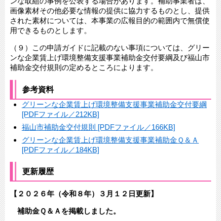
ンな取組の事例を公表する場合があります。補助事業者は、
画像素材その他必要な情報の提供に協力するものとし、提供
された素材については、本事業の広報目的の範囲内で無償使
用できるものとします。
（９）この申請ガイドに記載のない事項については、グリー
ンな企業賃上げ環境整備支援事業補助金交付要綱及び福山市
補助金交付規則の定めるところによります。
参考資料
グリーンな企業賃上げ環境整備支援事業補助金交付要綱
[PDFファイル／212KB]
福山市補助金交付規則 [PDFファイル／166KB]
グリーンな企業賃上げ環境整備支援事業補助金Ｑ＆Ａ
[PDFファイル／184KB]
更新履歴
【２０２６年（令和８年）３月１２日更新】
補助金Ｑ＆Ａを掲載しました。