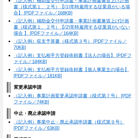
（記入例）補助金交付申請書・事業計画書兼賃上げ計画
書（様式第１、２号）【(1)常時雇用する従業員がいる場
合】 [PDFファイル／168KB]
（記入例）補助金交付申請書・事業計画書兼賃上げ計画
書（様式第１、２号）【(2)常時雇用する従業員がいない
場合 】 [PDFファイル／164KB]
（記入例）収支予算書（様式第３号） [PDFファイル／
70KB]
（記入例）支払相手方登録依頼書【法人の場合】 [PDFフ
ァイル／184KB]
（記入例）支払相手方登録依頼書【個人事業主の場合】
[PDFファイル／181KB]
変更承認申請
（記入例）事業計画変更承認申請書（様式第７号） [PDF
ファイル／74KB]
中止・廃止承認申請
（記入例）事業中止・廃止承認申請書（様式第９号）
[PDFファイル／63KB]