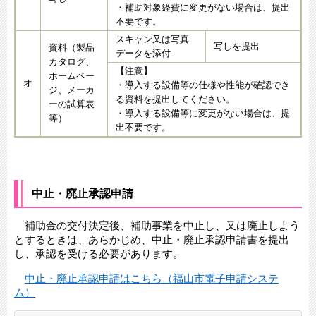
・補助対象経費に変更がない場合は、提出
不要です。
スキャン又は写真
写しを提出
資料（製品
データを添付
カタログ、
【注意】
ホームペー
オ
・導入する設備等の仕様や性能が確認でき
ジ、メーカ
る資料を提出してください。
ーの試算表
・導入する設備等に変更がない場合は、提
等）
出不要です。
中止・廃止承認申請
補助金の交付決定後、補助事業を中止し、又は廃止しよう
とするときは、あらかじめ、中止・廃止承認申請書を提出
し、承認を受ける必要があります。
中止・廃止承認申請はこちら（福山市電子申請システ
ム）