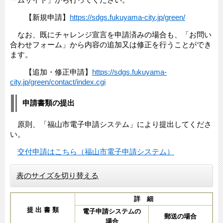
【新規申請】
https://sdgs.fukuyama-city.jp/green/
なお、既にチャレンジ宣言を申請済みの場合も、「お問い
合わせフォーム」から内容の追加又は修正を行うことができ
ます。
【追加・修正申請】
https://sdgs.fukuyama-
city.jp/green/contact/index.cgi
申請書類の提出
原則、「福山市電子申請システム」により提出してくださ
い。
交付申請はこちら（福山市電子申請システム）
表のサイズを切り替える
詳 細
提 出 書 類
電子申請システムの
郵送の場合
場合