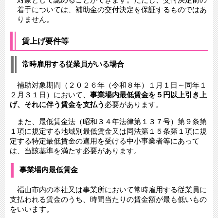
着手については、補助金の交付決定を保証するものではあ
りません。
賃上げ要件等
常時雇用する従業員がいる場合
補助対象期間（２０２６年（令和８年）１月１日～同年１
２月３１日）において、
事業場内最低賃金を５円以上引き上
げ、それに伴う賃金を支払う
必要があります。
また、最低賃金法（昭和３４年法律第１３７号）第９条第
１項に規定する地域別最低賃金又は同法第１５条第１項に規
定する特定最低賃金の適用を受ける中小事業者等にあって
は、当該基準を満たす必要があります。
事業場内最低賃金
福山市内の本社又は事業所において常時雇用する従業員に
支払われる賃金のうち、時間当たりの賃金額が最も低いもの
をいいます。