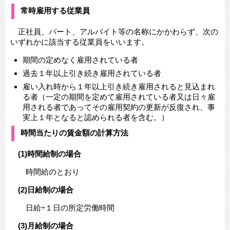
常時雇用する従業員
正社員、パート、アルバイト等の名称にかかわらず、次の
いずれかに該当する従業員をいいます。
期間の定めなく雇用されている者
過去１年以上引き続き雇用されている者
雇い入れ時から１年以上引き続き雇用されると見込まれ
る者（一定の期間を定めて雇用されている者又は日々雇
用される者であってその雇用契約の更新が反復され、事
実上１年となると認められる者を含む。）
時間当たりの賃金額の計算方法
(1)時間給制の場合
時間給のとおり
(2)日給制の場合
日給÷１日の所定労働時間
(3)月給制の場合