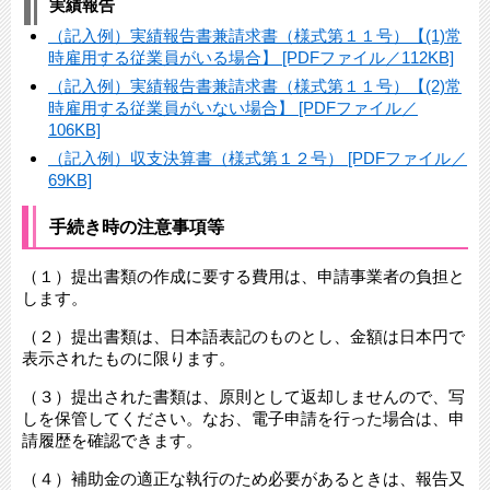
実績報告
（記入例）実績報告書兼請求書（様式第１１号）【(1)常
時雇用する従業員がいる場合】 [PDFファイル／112KB]
（記入例）実績報告書兼請求書（様式第１１号）【(2)常
時雇用する従業員がいない場合】 [PDFファイル／
106KB]
（記入例）収支決算書（様式第１２号） [PDFファイル／
69KB]
手続き時の注意事項等
（１）提出書類の作成に要する費用は、申請事業者の負担と
します。
（２）提出書類は、日本語表記のものとし、金額は日本円で
表示されたものに限ります。
（３）提出された書類は、原則として返却しませんので、写
しを保管してください。なお、電子申請を行った場合は、申
請履歴を確認できます。
（４）補助金の適正な執行のため必要があるときは、報告又