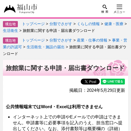
トップページ
>
分類でさがす
>
くらしの情報
>
健康・医療
>
生活衛生
> 旅館業に関する申請・届出書ダウンロード
トップページ
>
分類でさがす
>
産業・仕事の情報
>
事業・営
業の許認可
>
生活衛生・施設の届出
> 旅館業に関する申請・届出書ダウ
ンロード
旅館業に関する申請・届出書ダウンロード
掲載日：2024年5月29日更新
公共情報端末ではWord・Excelは利用できません
インターネット上での申請やEメールでの申請はできま
せん。申請書等に必要事項を記入のうえ、担当窓口へ提
出してください。なお、添付書類等は概要欄の（詳細）