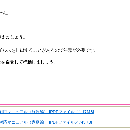
せん。
。
控えましょう。
イルスを排出することがあるので注意が必要です。
とを自覚して行動しましょう。
応マニュアル（施設編） [PDFファイル／1.17MB]
応マニュアル（家庭編） [PDFファイル／749KB]