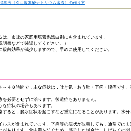
消毒液（次亜塩素酸ナトリウム溶液）の作り方
は、市販の家庭用塩素系漂白剤にも含まれています。
明書などで確認してください。）
殺菌効果が減少しますので、早めに使用してください。
４～４８時間で，主な症状は，吐き気・おう吐・下痢・腹痛です。
療を必要とせずに治ります。後遺症もありません。
うな症状の場合もあります。
染すると，脱水症状を起こすなど重症になることがあります。水分
イルスが含まれています。下痢等の症状が改善しても，通常では１
とがあります。食中毒を防ぐため，感染した場合は，しばらくの間