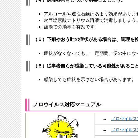
アルコールや逆性石鹸はあまり効果がありま
次亜塩素酸ナトリウム溶液で消毒しましょう
熱湯での消毒も有効です。
（５）下痢やおう吐の症状がある場合は、調理を
症状がなくなっても、一定期間、便の中にウ
（６）従事者自らが感染している可能性があるこ
感染しても症状を示さない場合があります。
ノロウイルス対応マニュアル
→
ノロウイルス対
→
ノロウイルス対