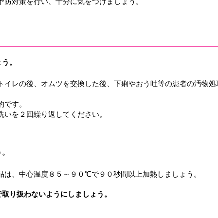
予防対策を行い、十分に気をつけましょう。
ょう。
トイレの後、オムツを交換した後、下痢やおう吐等の患者の汚物処
的です。
洗いを２回繰り返してください。
う。
品は、中心温度８５～９０℃で９０秒間以上加熱しましょう。
で取り扱わないようにしましょう。