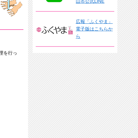
山市公式LINE
広報「ふくやま」
電子版はこちらか
ら
理を行っ