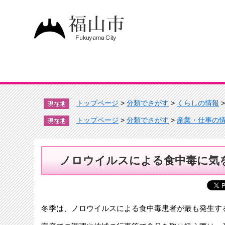
トップページ
>
分類でさがす
>
くらしの情報
トップページ
>
分類でさがす
>
産業・仕事の
ノロウイルスによる食中毒に気
冬季は、ノロウイルスによる食中毒患者が最も発生す