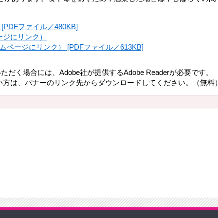
DFファイル／480KB]
ージにリンク）
ージにリンク） [PDFファイル／613KB]
だく場合には、Adobe社が提供するAdobe Readerが必要です。
持ちでない方は、バナーのリンク先からダウンロードしてください。（無料