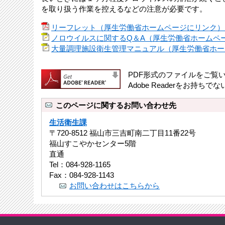
を取り扱う作業を控えるなどの注意が必要です。
リーフレット（厚生労働省ホームページにリンク） [P
ノロウイルスに関するQ＆A（厚生労働省ホームペ
大量調理施設衛生管理マニュアル（厚生労働省ホームペ
PDF形式のファイルをご覧いた
Adobe Readerをお
このページに関するお問い合わせ先
生活衛生課
〒720-8512 福山市三吉町南二丁目11番22号
福山すこやかセンター5階
直通
Tel：084-928-1165
Fax：084-928-1143
お問い合わせはこちらから