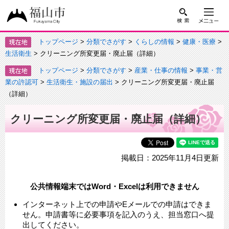
トップページ
>
分類でさがす
>
くらしの情報
>
健康・医療
>
生活衛生
> クリーニング所変更届・廃止届（詳細）
トップページ
>
分類でさがす
>
産業・仕事の情報
>
事業・営
業の許認可
>
生活衛生・施設の届出
> クリーニング所変更届・廃止届
（詳細）
クリーニング所変更届・廃止届（詳細）
掲載日：2025年11月4日更新
公共情報端末ではWord・Excelは利用できません
インターネット上での申請やEメールでの申請はできま
せん。申請書等に必要事項を記入のうえ、担当窓口へ提
出してください。