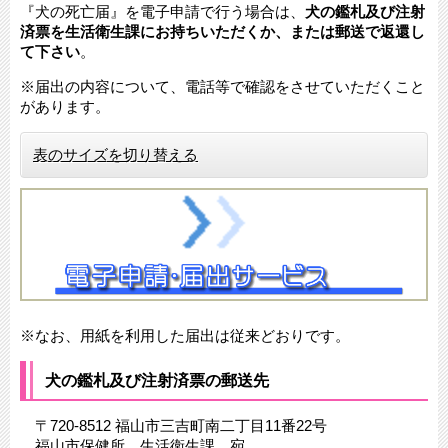
『犬の死亡届』を電子申請で行う場合は、
犬の鑑札及び注射
済票を生活衛生課にお持ちいただくか、または郵送で返還し
て下さい
。
※届出の内容について、電話等で確認をさせていただくこと
があります。
表のサイズを切り替える
※なお、用紙を利用した届出は従来どおりです。
犬の鑑札及び注射済票の郵送先
〒720-8512 福山市三吉町南二丁目11番22号
福山市保健所 生活衛生課 宛