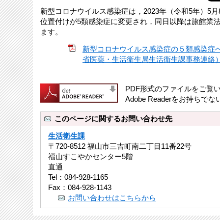
新型コロナウイルス感染症は，2023年（令和5年）
位置付けが5類感染症に変更され，同日以降は旅館業
ます。
新型コロナウイルス感染症の５類感染症
省医薬・生活衛生局生活衛生課事務連絡） [
PDF形式のファイルをご覧いた
Adobe Readerをお
このページに関するお問い合わせ先
生活衛生課
〒720-8512 福山市三吉町南二丁目11番22号
福山すこやかセンター5階
直通
Tel：084-928-1165
Fax：084-928-1143
お問い合わせはこちらから