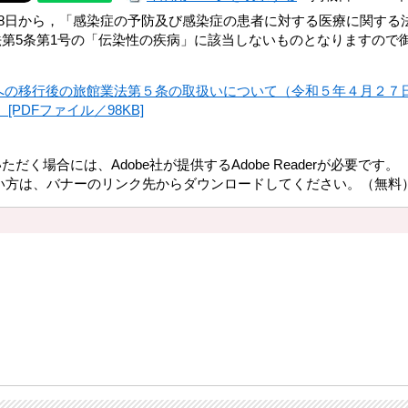
5月8日から，「感染症の予防及び感染症の患者に対する医療に関する
法第5条第1号の「伝染性の疾病」に該当しないものとなりますので
への移行後の旅館業法第５条の取扱いについて（令和５年４月２７
PDFファイル／98KB]
だく場合には、Adobe社が提供するAdobe Readerが必要です。
持ちでない方は、バナーのリンク先からダウンロードしてください。（無料