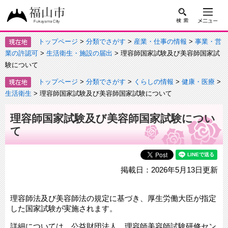
トップページ
>
分類でさがす
>
産業・仕事の情報
>
事業・営
業の許認可
>
生活衛生・施設の届出
> 理容師国家試験及び美容師国家試
験について
トップページ
>
分類でさがす
>
くらしの情報
>
健康・医療
>
生活衛生
> 理容師国家試験及び美容師国家試験について
理容師国家試験及び美容師国家試験につい
て
掲載日：2026年5月13日更新
理容師法及び美容師法の規定に基づき、厚生労働大臣が指定
した国家試験が実施されます。
詳細については、公益財団法人 理容師美容師試験研修セン