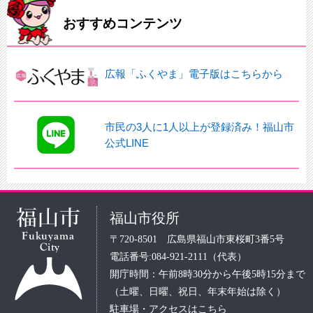
おすすめコンテンツ
広報「ふくやま」電子版はこちらから
市民の3人に1人以上が登録済み！福山市
公式LINE
福山市役所
〒720-8501 広島県福山市東桜町3番5号
電話番号:084-921-2111（代表）
開庁時間：午前8時30分から午後5時15分まで
（土曜、日曜、祝日、年末年始は除く）
駐車場・アクセスはこちら