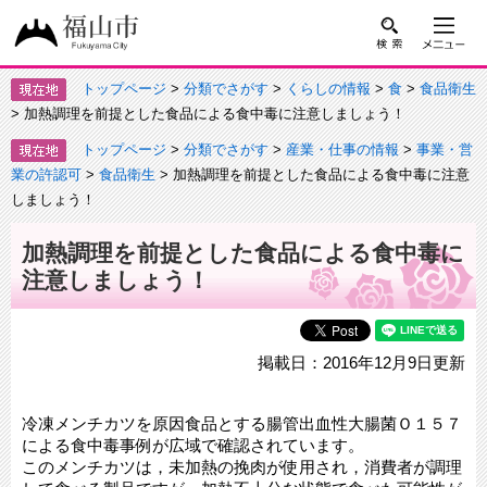
トップページ
>
分類でさがす
>
くらしの情報
>
食
>
食品衛生
> 加熱調理を前提とした食品による食中毒に注意しましょう！
トップページ
>
分類でさがす
>
産業・仕事の情報
>
事業・営
業の許認可
>
食品衛生
> 加熱調理を前提とした食品による食中毒に注意
しましょう！
加熱調理を前提とした食品による食中毒に
注意しましょう！
掲載日：2016年12月9日更新
冷凍メンチカツを原因食品とする腸管出血性大腸菌Ｏ１５７
による食中毒事例が広域で確認されています。
このメンチカツは，未加熱の挽肉が使用され，消費者が調理