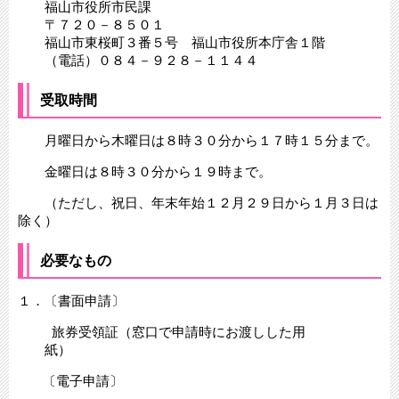
福山市役所市民課
〒７２０－８５０１
福山市東桜町３番５号 福山市役所本庁舎１階
（電話）０８４－９２８－１１４４
受取時間
月曜日から木曜日は８時３０分から１７時１５分まで。
金曜日は８時３０分から１９時まで。
（ただし、祝日、年末年始１２月２９日から１月３日は
除く）
必要なもの
１．〔書面申請〕
旅券受領証（窓口で申請時にお渡しした用
〔電子申請〕