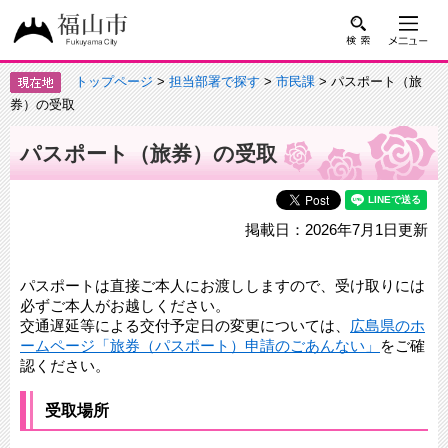
トップページ
>
担当部署で探す
>
市民課
> パスポート（旅
券）の受取
パスポート（旅券）の受取
掲載日：2026年7月1日更新
パスポートは直接ご本人にお渡ししますので、受け取りには
必ずご本人がお越しください。
交通遅延等による交付予定日の変更については、
広島県のホ
ームページ「旅券（パスポート）申請のごあんない」
をご確
認ください。
受取場所