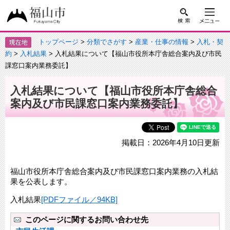
トップページ
>
分類でさがす
>
産業・仕事の情報
>
入札・契
約
>
入札結果
> 入札結果について【福山市役所本庁舎総合案内及び市民
課窓口案内業務委託】
入札結果について【福山市役所本庁舎総合
案内及び市民課窓口案内業務委託】
掲載日：2026年4月10日更新
福山市役所本庁舎総合案内及び市民課窓口案内業務の入札結
果を公表します。
入札結果
[PDFファイル／94KB]
このページに関するお問い合わせ先