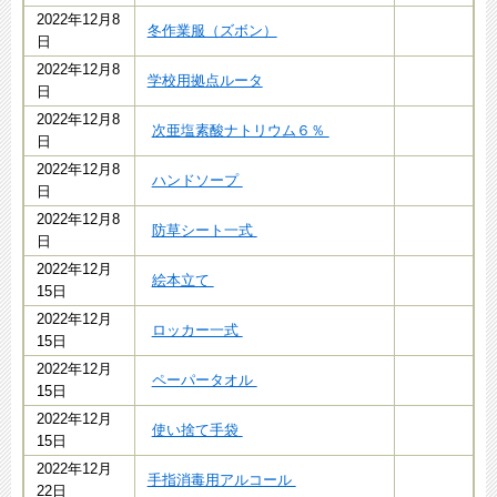
2022年12月8
冬作業服（ズボン）
日
2022年12月8
学校用拠点ルータ
日
2022年12月8
次亜塩素酸ナトリウム６％
日
2022年12月8
ハンドソープ
日
2022年12月8
防草シート一式
日
2022年12月
絵本立て
15日
2022年12月
ロッカー一式
15日
2022年12月
ペーパータオル
15日
2022年12月
使い捨て手袋
15日
2022年12月
手指消毒用アルコール
22日