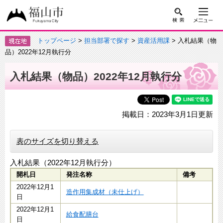
トップページ
>
担当部署で探す
>
資産活用課
> 入札結果（物
品）2022年12月執行分
入札結果（物品）2022年12月執行分
掲載日：2023年3月1日更新
表のサイズを切り替える
入札結果（2022年12月執行分）
開札日
発注名称
備考
2022年12月1
造作用集成材（未仕上げ）
日
2022年12月1
給食配膳台
日