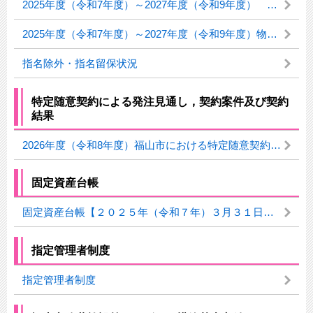
2025年度（令和7年度）～2027年度（令和9年度） 福山市物品調達業者名簿
2025年度（令和7年度）～2027年度（令和9年度）物件の買入れ等の入札（見積）参加資格審査申請の追加受付について（2026年3月19日更新）
指名除外・指名留保状況
特定随意契約による発注見通し，契約案件及び契約
結果
2026年度（令和8年度）福山市における特定随意契約に係る公表
固定資産台帳
固定資産台帳【２０２５年（令和７年）３月３１日時点】
指定管理者制度
指定管理者制度