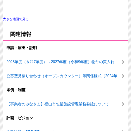
大きな地図で見る
関連情報
申請・届出・証明
2025年度（令和7年度）～2027年度（令和9年度）物件の買入れ等の入札（見積）参加資格審査申請の追加受付について（2026年3月19日更新）
公募型見積り合わせ（オープンカウンター）等関係様式（2024年8月27日更新）
条例・制度
【事業者のみなさま】福山市包括施設管理業務委託について
計画・ビジョン