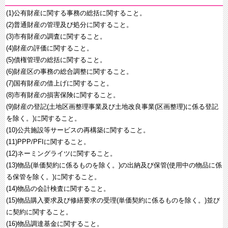
(1)公有財産に関する事務の総括に関すること。
(2)普通財産の管理及び処分に関すること。
(3)市有財産の調査に関すること。
(4)財産の評価に関すること。
(5)債権管理の総括に関すること。
(6)財産区の事務の総合調整に関すること。
(7)国有財産の借上げに関すること。
(8)市有財産の損害保険に関すること。
(9)財産の登記(土地区画整理事業及び土地改良事業(区画整理)に係る登記
を除く。)に関すること。
(10)公共施設等サービスの再構築に関すること。
(11)PPP/PFIに関すること。
(12)ネーミングライツに関すること。
(13)物品(単価契約に係るものを除く。)の出納及び保管(使用中の物品に係
る保管を除く。)に関すること。
(14)物品の会計検査に関すること。
(15)物品購入要求及び修繕要求の受理(単価契約に係るものを除く。)並び
に契約に関すること。
(16)物品調達基金に関すること。