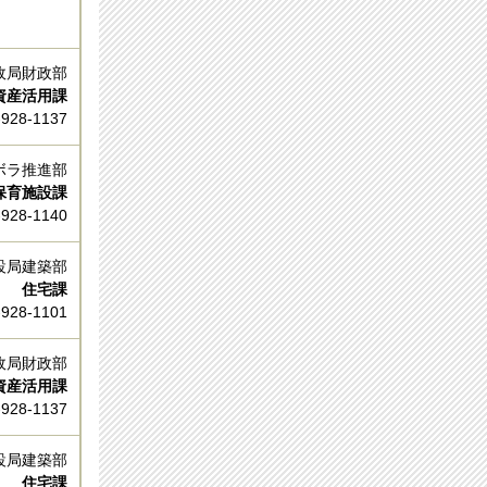
政局財政部
資産活用課
-928-1137
ボラ推進部
保育施設課
-928-1140
設局建築部
住宅課
-928-1101
政局財政部
資産活用課
-928-1137
設局建築部
住宅課