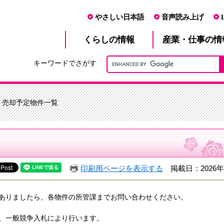
やさしい日本語
音声読み上げ
産業・仕事
くらし
の情報
の情
キーワードでさがす
> 売却予定物件一覧
印刷用ページを表示する
掲載日：2026年
ありましたら、各物件の所管課までお問い合わせください。
、一般競争入札により行います。