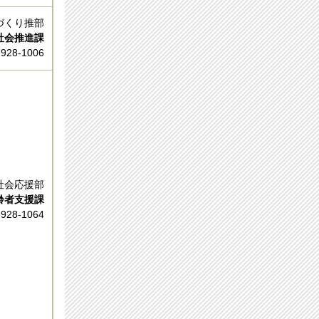
づくり推部
社会推進課
-928-1006
社会応援部
支援課
8-1064