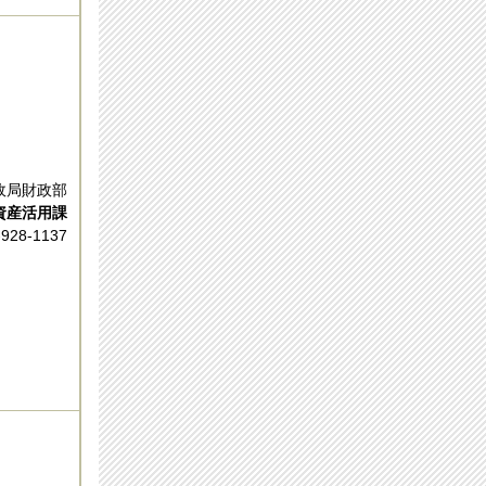
政局財政部
資産活用課
928-1137