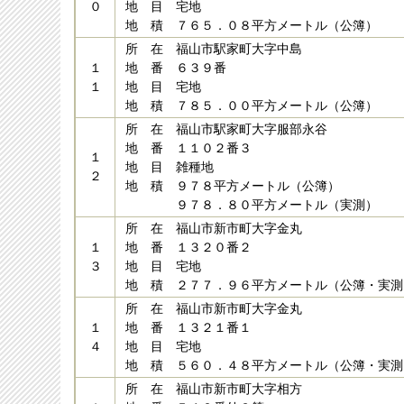
０
地 目 宅地
地 積 ７６５．０８平方メートル（公簿）
所 在 福山市駅家町大字中島
１
地 番 ６３９番
１
地 目 宅地
地 積 ７８５．００平方メートル（公簿）
所 在 福山市駅家町大字服部永谷
地 番 １１０２番３
１
地 目 雑種地
２
地 積 ９７８平方メートル（公簿）
９７８．８０平方メートル（実測）
所 在 福山市新市町大字金丸
１
地 番 １３２０番２
３
地 目 宅地
地 積 ２７７．９６平方メートル（公簿・実測
所 在 福山市新市町大字金丸
１
地 番 １３２１番１
４
地 目 宅地
地 積 ５６０．４８平方メートル（公簿・実測
所 在 福山市新市町大字相方