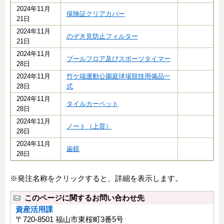
2024年11月
保険証クリアカバー
21日
2024年11月
のぞき見防止フィルター
21日
2024年11月
プールフロア及びスポーツタイマー
28日
2024年11月
竹ケ端運動公園庭球場競技用備品一
28日
式
2024年11月
タイルカーペット
28日
2024年11月
ノート（上質）
28日
2024年11月
歯鏡
28日
※発注名称をクリックすると、詳細を表示します。
このページに関するお問い合わせ先
資産活用課
〒720-8501 福山市東桜町3番5号