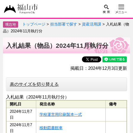
トップページ
>
担当部署で探す
>
資産活用課
> 入札結果（物
品）2024年11月執行分
入札結果（物品）2024年11月執行分
掲載日：2024年12月3日更新
表のサイズを切り替える
入札結果（2024年11月執行分）
開札日
発注名称
備考
​2024年11月7
学校運営用印刷製本一式
日
​2024年11月7
移動図書館車
日