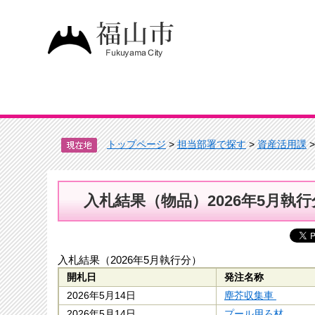
トップページ
>
担当部署で探す
>
資産活用課
>
入札結果（物品）2026年5月執行
入札結果（2026年5月執行分）
開札日
発注名称
2026年5月14日
塵芥収集車
2026年5月14日
プール用ろ材