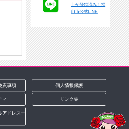
上が登録済み！福
山市公式LINE
免責事項
個人情報保護
ティ
リンク集
ルアドレス一