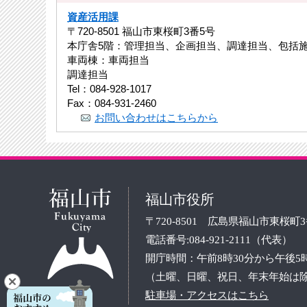
資産活用課
〒720-8501 福山市東桜町3番5号
本庁舎5階：管理担当、企画担当、調達担当、包括
車両棟：車両担当
調達担当
Tel：084-928-1017
Fax：084-931-2460
お問い合わせはこちらから
福山市役所
〒720-8501 広島県福山市東桜町
電話番号:084-921-2111（代表）
開庁時間：午前8時30分から午後5
（土曜、日曜、祝日、年末年始は
駐車場・アクセスはこちら