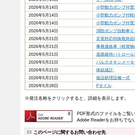
2026年5月14日
小型動力ポンプ付普
2026年5月14日
小型動力ポンプ付軽
2026年5月14日
小型動力ポンプ付普
2026年5月14日
消防ポンプ自動車Ｃ
2026年5月21日
災害対応特殊救急自
2026年5月21日
事務連絡車（軽貨物
2026年5月21日
道路維持パトロール
2026年5月21日
パルスオキシメータ
2026年5月21日
体組成計
2026年5月21日
仮設処理設備一式
2026年5月28日
Pタイル
※発注名称をクリックすると、詳細を表示します。
PDF形式のファイルをご覧いた
Adobe Readerをお
このページに関するお問い合わせ先