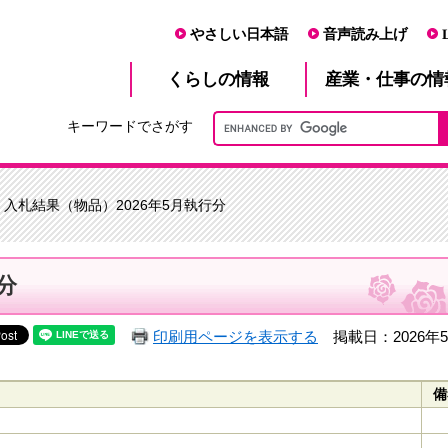
やさしい日本語
音声読み上げ
産業・仕事
くらし
の情報
の情
キーワードでさがす
 入札結果（物品）2026年5月執行分
分
印刷用ページを表示する
掲載日：2026年5
備