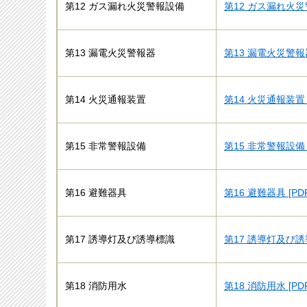
第12 ガス漏れ火災警報設備
第12 ガス漏れ火災警
第13 漏電火災警報器
第13 漏電火災警報器
第14 火災通報装置
第14 火災通報装置 
第15 非常警報設備
第15 非常警報設備 
第16 避難器具
第16 避難器具 [PD
第17 誘導灯及び誘導標識
第17 誘導灯及び誘
第18 消防用水
第18 消防用水 [PD