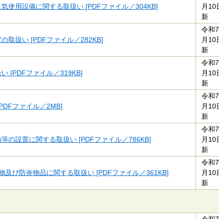
気使用設備に関する取扱い [PDFファイル／304KB]
月10
新
令和7
の取扱い [PDFファイル／282KB]
月10
新
令和7
 [PDFファイル／319KB]
月10
新
令和7
PDFファイル／2MB]
月10
新
令和7
等の設置に関する取扱い [PDFファイル／786KB]
月10
新
令和7
物及び防炎物品に関する取扱い [PDFファイル／361KB]
月10
新