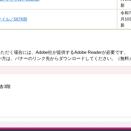
新
令和7
ァイル／587KB]
月10
新
だく場合には、Adobe社が提供するAdobe Readerが必要です。
持ちでない方は、バナーのリンク先からダウンロードしてください。（無料
庁舎3階