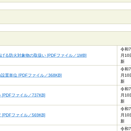
令和7
げる防火対象物の取扱い [PDFファイル／1MB]
月10
新
令和7
設置単位 [PDFファイル／368KB]
月10
新
令和7
[PDFファイル／737KB]
月10
新
令和7
[PDFファイル／569KB]
月10
新
令和7