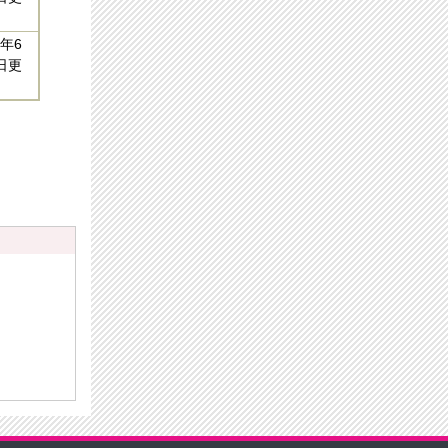
年6
日更
）