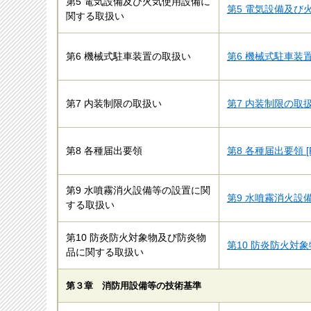
第5 電気設備及び火気使用設備に
第5 電気設備及び火
関する取扱い
第6 機械式駐車装置の取扱い
第6 機械式駐車装置
第7 内装制限の取扱い
第7 内装制限の取扱い
第8 各種届出要領
第8 各種届出要領 [
第9 水噴霧消火設備等の設置に関
第9 水噴霧消火設備
する取扱い
第10 防炎防火対象物及び防炎物
第10 防炎防火対象
品に関する取扱い
第３章　消防用設備等の技術基準