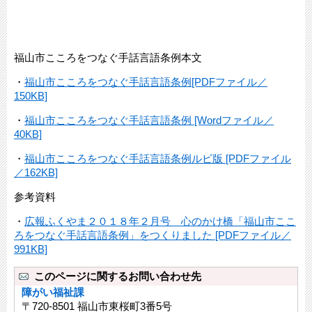
福山市こころをつなぐ手話言語条例本文
・
福山市こころをつなぐ手話言語条例[PDFファイル／
150KB]
・
福山市こころをつなぐ手話言語条例 [Wordファイル／
40KB]
・
福山市こころをつなぐ手話言語条例ルビ版 [PDFファイル
／162KB]
参考資料
・
広報ふくやま２０１８年２月号 心のかけ橋「福山市ここ
ろをつなぐ手話言語条例」をつくりました [PDFファイル／
991KB]
このページに関するお問い合わせ先
障がい福祉課
〒720-8501 福山市東桜町3番5号