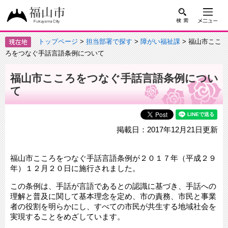
トップページ
>
担当部署で探す
>
障がい福祉課
> 福山市ここ
ろをつなぐ手話言語条例について
福山市こころをつなぐ手話言語条例につい
て
掲載日：2017年12月21日更新
福山市こころをつなぐ手話言語条例が２０１７年（平成２９
年）１２月２０日に施行されました。
この条例は、手話が言語であるとの認識に基づき、手話への
理解と普及に関して基本理念を定め、市の責務、市民と事業
者の役割を明らかにし、すべての市民が共生する地域社会を
実現することをめざしています。