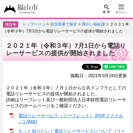
トップページ
>
担当部署で探す
>
障がい福祉課
> ２０２１年
（令和３年）7月1日から電話リレーサービスの提供が開始されました
２０２１年（令和３年）7月1日から電話リ
レーサービスの提供が開始されました
掲載日：2021年9月24日更新
２０２１年（令和３年）７月１日から公共インフラとしての
電話リレーサービスの提供が開始されました。
詳細はリーフレット及び一般財団法人日本財団電話リレーサ
ービスのホームページをご確認ください。
電話リレーサービス（リーフレット） [PDFファイル
／1.4MB]
もっと知りたい！電話リレーサービスについて（リー