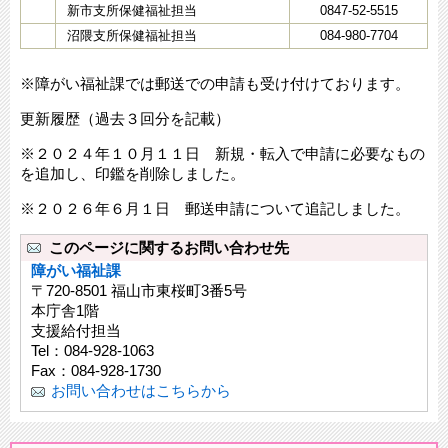
新市支所保健福祉担当
0847-52-5515
沼隈支所保健福祉担当
084-980-7704
※障がい福祉課では郵送での申請も受け付けております。
更新履歴（過去３回分を記載）
※２０２４年１０月１１日 新規・転入で申請に必要なもの
を追加し、印鑑を削除しました。
※２０２６年６月１日 郵送申請について追記しました。
このページに関するお問い合わせ先
障がい福祉課
〒720-8501 福山市東桜町3番5号
本庁舎1階
支援給付担当
Tel：084-928-1063
Fax：084-928-1730
お問い合わせはこちらから