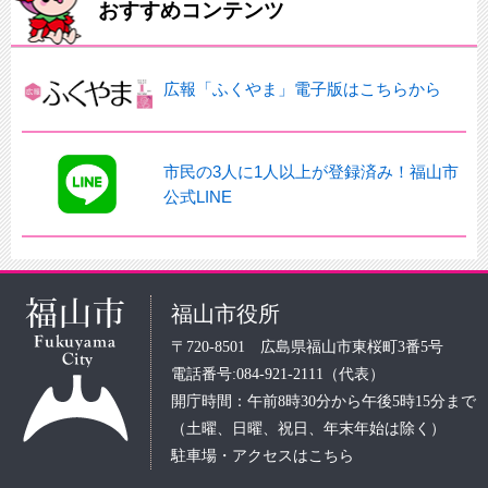
おすすめコンテンツ
広報「ふくやま」電子版はこちらから
市民の3人に1人以上が登録済み！福山市
公式LINE
福山市役所
〒720-8501 広島県福山市東桜町3番5号
電話番号:084-921-2111（代表）
開庁時間：午前8時30分から午後5時15分まで
（土曜、日曜、祝日、年末年始は除く）
駐車場・アクセスはこちら