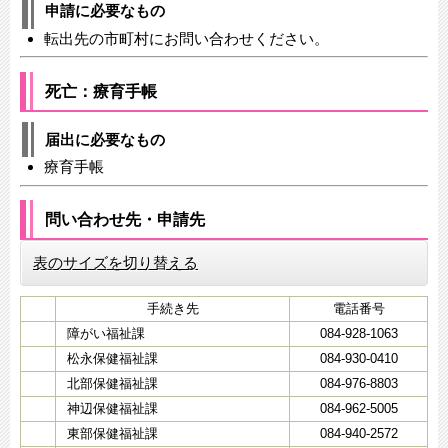
申請に必要なもの
転出先の市町村にお問い合わせください。
死亡：療育手帳
届出に必要なもの
療育手帳
問い合わせ先・申請先
表のサイズを切り替える
手続き先
電話番号
障がい福祉課
084-928-1063
松永保健福祉課
084-930-0410
北部保健福祉課
084-976-8803
神辺保健福祉課
084-962-5005
東部保健福祉課
084-940-2572