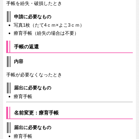
手帳を紛失・破損したとき
申請に必要なもの
写真1枚（たて4ｃｍ×よこ3ｃｍ）
療育手帳（紛失の場合は不要）
手帳の返還
内容
手帳が必要なくなったとき
届出に必要なもの
療育手帳
名前変更：療育手帳
届出に必要なもの
療育手帳