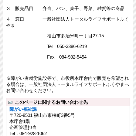
３ 販売品目 弁当、パン、菓子、野菜、雑貨等の商品
４ 窓口 一般社団法人トータルライフサポートふく
やま
福山市多治米町一丁目27-15
Tel 050-3386-6219
Fax 084-982-5454
※障がい者就労施設等で、市役所本庁舎内で販売を希望され
る場合は、一般社団法人トータルライフサポートふくやまへ
お問い合わせください。
このページに関するお問い合わせ先
障がい福祉課
〒720-8501 福山市東桜町3番5号
本庁舎1階
企画管理担当
Tel：084-928-1062