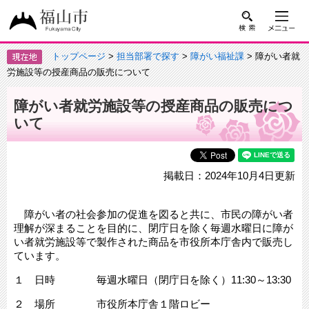
トップページ
>
担当部署で探す
>
障がい福祉課
> 障がい者就
労施設等の授産商品の販売について
障がい者就労施設等の授産商品の販売につ
いて
掲載日：2024年10月4日更新
障がい者の社会参加の促進を図ると共に、市民の障がい者
理解が深まることを目的に、閉庁日を除く毎週水曜日に障が
い者就労施設等で製作された商品を市役所本庁舎内で販売し
ています。
１ 日時 毎週水曜日（閉庁日を除く）11:30～13:30
２ 場所 市役所本庁舎１階ロビー