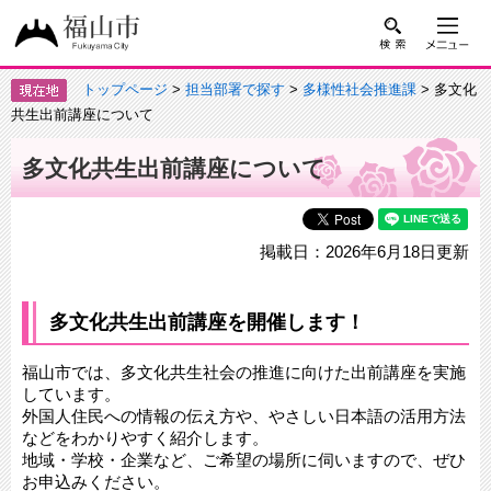
トップページ
>
担当部署で探す
>
多様性社会推進課
> 多文化
共生出前講座について
多文化共生出前講座について
掲載日：2026年6月18日更新
多文化共生出前講座を開催します！
福山市では、多文化共生社会の推進に向けた出前講座を実施
しています。
外国人住民への情報の伝え方や、やさしい日本語の活用方法
などをわかりやすく紹介します。
地域・学校・企業など、ご希望の場所に伺いますので、ぜひ
お申込みください。