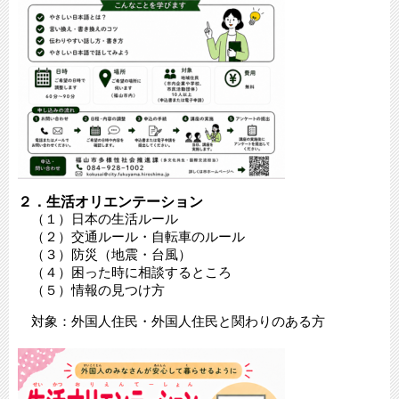
２．生活オリエンテーション
（１）日本の生活ルール
（２）交通ルール・自転車のルール
（３）防災（地震・台風）
（４）困った時に相談するところ
（５）情報の見つけ方
対象：外国人住民・外国人住民と関わりのある方