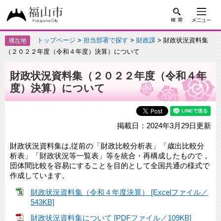
トップページ
>
担当部署で探す
>
財政課
> 財政状況資料集
（２０２２年度（令和４年度）決算）について
財政状況資料集（２０２２年度（令和４年
度）決算）について
掲載日：2024年3月29日更新
財政状況資料集は,従前の「財政比較分析表」「歳出比較分
析表」「財政状況等一覧表」等を統合・再構成したもので，
団体間比較を容易にすることを目的として全国共通の様式で
作成しています。
財政状況資料集（令和４年度決算） [Excelファイル／
543KB]
財政状況資料集について [PDFファイル／109KB]